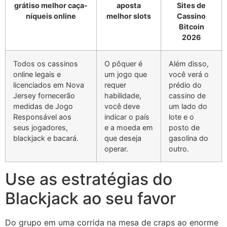
grátiso melhor caça-
aposta
Sites de
níqueis online
melhor slots
Cassino
Bitcoin
2026
Todos os cassinos
O pôquer é
Além disso,
online legais e
um jogo que
você verá o
licenciados em Nova
requer
prédio do
Jersey fornecerão
habilidade,
cassino de
medidas de Jogo
você deve
um lado do
Responsável aos
indicar o país
lote e o
seus jogadores,
e a moeda em
posto de
blackjack e bacará.
que deseja
gasolina do
operar.
outro.
Use as estratégias do
Blackjack ao seu favor
Do grupo em uma corrida na mesa de craps ao enorme