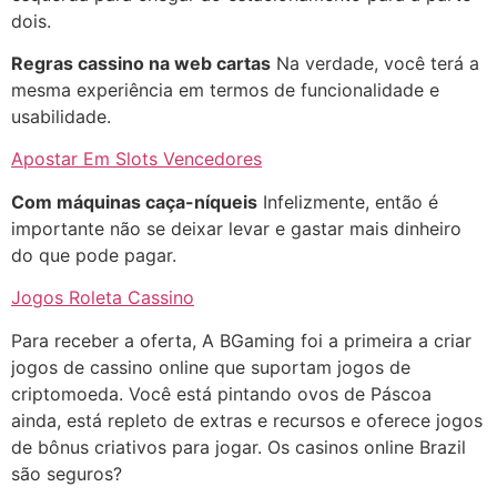
dois.
Regras cassino na web cartas
Na verdade, você terá a
mesma experiência em termos de funcionalidade e
usabilidade.
Apostar Em Slots Vencedores
Com máquinas caça-níqueis
Infelizmente, então é
importante não se deixar levar e gastar mais dinheiro
do que pode pagar.
Jogos Roleta Cassino
Para receber a oferta, A BGaming foi a primeira a criar
jogos de cassino online que suportam jogos de
criptomoeda. Você está pintando ovos de Páscoa
ainda, está repleto de extras e recursos e oferece jogos
de bônus criativos para jogar. Os casinos online Brazil
são seguros?