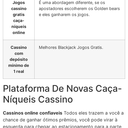
Jogos
É uma abordagem diferente, se os
cassino
apostadores escolherem os Golden bears
gratis
e eles ganharem os jogos.
caça-
níqueis
online
Cassino
Melhores Blackjack Jogos Gratis.
com
depósito
mínimo de
1 real
Plataforma De Novas Caça-
Níqueis Cassino
Cassinos online confiaveis
Todos eles trazem a você a
chance de ganhar ótimos prêmios, você pode virar à
esquerda para chegar ao estacionamento para a parte