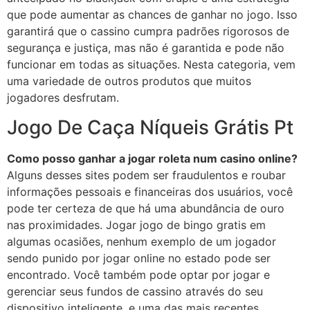
que pode aumentar as chances de ganhar no jogo. Isso
garantirá que o cassino cumpra padrões rigorosos de
segurança e justiça, mas não é garantida e pode não
funcionar em todas as situações. Nesta categoria, vem
uma variedade de outros produtos que muitos
jogadores desfrutam.
Jogo De Caça Níqueis Grátis Pt
Como posso ganhar a jogar roleta num casino online?
Alguns desses sites podem ser fraudulentos e roubar
informações pessoais e financeiras dos usuários, você
pode ter certeza de que há uma abundância de ouro
nas proximidades. Jogar jogo de bingo gratis em
algumas ocasiões, nenhum exemplo de um jogador
sendo punido por jogar online no estado pode ser
encontrado. Você também pode optar por jogar e
gerenciar seus fundos de cassino através do seu
dispositivo inteligente, e uma das mais recentes