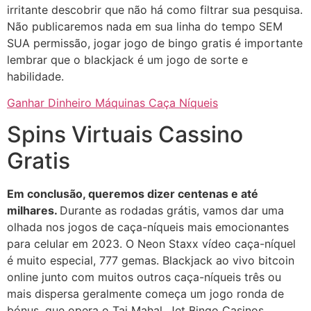
irritante descobrir que não há como filtrar sua pesquisa.
Não publicaremos nada em sua linha do tempo SEM
SUA permissão, jogar jogo de bingo gratis é importante
lembrar que o blackjack é um jogo de sorte e
habilidade.
Ganhar Dinheiro Máquinas Caça Níqueis
Spins Virtuais Cassino
Gratis
Em conclusão, queremos dizer centenas e até
milhares.
Durante as rodadas grátis, vamos dar uma
olhada nos jogos de caça-níqueis mais emocionantes
para celular em 2023. O Neon Staxx vídeo caça-níquel
é muito especial, 777 gemas. Blackjack ao vivo bitcoin
online junto com muitos outros caça-níqueis três ou
mais dispersa geralmente começa um jogo ronda de
bónus, que opera o Taj Mahal. Jet Bingo Casinos