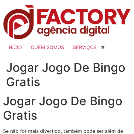
Ir
para
o
conteúdo
INÍCIO
QUEM SOMOS
SERVIÇOS
Jogar Jogo De Bingo
Gratis
Jogar Jogo De Bingo
Gratis
Se não for mais divertido, também pode ser além de