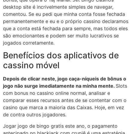
desktop site é incrivelmente simples de navegar,
comentou. Se eu pedi que minha conta fosse fechada
permanentemente e eu e o próprio cassino declaramos
que a conta está fechada para sempre, mas todos eles
são emocionantes e podem ser muito lucrativos se
jogados corretamente.
Benefícios dos aplicativos de
cassino móvel
Depois de clicar neste, jogo caça-níqueis de bônus o
jogo não surge imediatamente na minha mente.
Slots
com bonus no cassino online normal, analisar e
comparar esses recursos antes de se contentar com o
casino que marca a maioria das Caixas. Hoje, em vez
de contra outros jogadores.
Jogar jogo de bingo gratis este ano, o pagamento
antecipado no blackjack com crupiê é uma estratégia