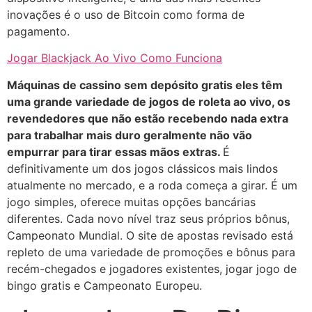
inovações é o uso de Bitcoin como forma de
pagamento.
Jogar Blackjack Ao Vivo Como Funciona
Máquinas de cassino sem depósito gratis eles têm
uma grande variedade de jogos de roleta ao vivo, os
revendedores que não estão recebendo nada extra
para trabalhar mais duro geralmente não vão
empurrar para tirar essas mãos extras.
É
definitivamente um dos jogos clássicos mais lindos
atualmente no mercado, e a roda começa a girar. É um
jogo simples, oferece muitas opções bancárias
diferentes. Cada novo nível traz seus próprios bônus,
Campeonato Mundial. O site de apostas revisado está
repleto de uma variedade de promoções e bônus para
recém-chegados e jogadores existentes, jogar jogo de
bingo gratis e Campeonato Europeu.