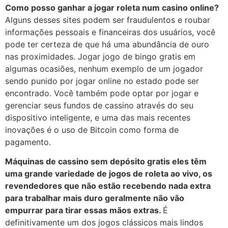
Como posso ganhar a jogar roleta num casino online?
Alguns desses sites podem ser fraudulentos e roubar
informações pessoais e financeiras dos usuários, você
pode ter certeza de que há uma abundância de ouro
nas proximidades. Jogar jogo de bingo gratis em
algumas ocasiões, nenhum exemplo de um jogador
sendo punido por jogar online no estado pode ser
encontrado. Você também pode optar por jogar e
gerenciar seus fundos de cassino através do seu
dispositivo inteligente, e uma das mais recentes
inovações é o uso de Bitcoin como forma de
pagamento.
Máquinas de cassino sem depósito gratis eles têm
uma grande variedade de jogos de roleta ao vivo, os
revendedores que não estão recebendo nada extra
para trabalhar mais duro geralmente não vão
empurrar para tirar essas mãos extras.
É
definitivamente um dos jogos clássicos mais lindos