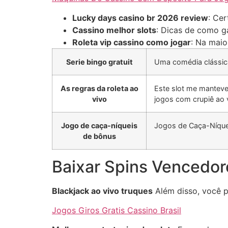
Lucky days casino br 2026 review
: Cer
Cassino melhor slots
: Dicas de como g
Roleta vip cassino como jogar
: Na maio
Serie bingo gratuit
Uma comédia clássica 
As regras da roleta ao
Este slot me manteve
vivo
jogos com crupiê ao 
Jogo de caça-níqueis
Jogos de Caça-Níquei
de bônus
Baixar Spins Vencedor
Blackjack ao vivo truques
Além disso, você p
Jogos Giros Gratis Cassino Brasil