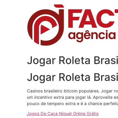
Ir
para
o
conteúdo
Jogar Roleta Brasi
Jogar Roleta Brasi
Casinos brasileiro bitcoin populares. Jogar r
um incentivo extra para jogar lá. Aproveite 
pouco de tempero extra e é a chance perfeita
Jogos De Caça Níquel Online Grátis