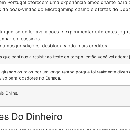
m Portugal oferecem uma experiência emocionante para os 
us de boas-vindas do Microgaming casino e ofertas de Depó
tifique-se de ler avaliações e experimentar diferentes jogos
anhar em cassinos.
ria das jurisdições, desbloqueando mais créditos.
que continua a resistir ao teste do tempo, então você vai adorar j
 girando os rolos por um longo tempo porque foi realmente diverti
vivo para jogadores no Canadá.
s Online.
es Do Dinheiro