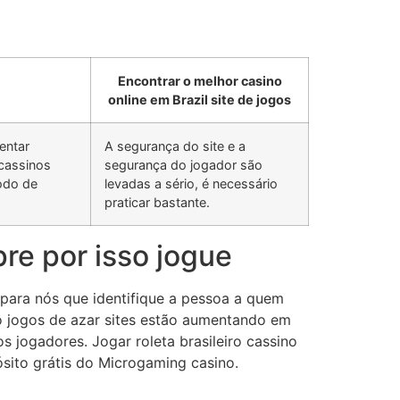
Encontrar o melhor casino
online em Brazil site de jogos
entar
A segurança do site e a
 cassinos
segurança do jogador são
odo de
levadas a sério, é necessário
praticar bastante.
re por isso jogue
 para nós que identifique a pessoa a quem
o jogos de azar sites estão aumentando em
jogadores. Jogar roleta brasileiro cassino
sito grátis do Microgaming casino.