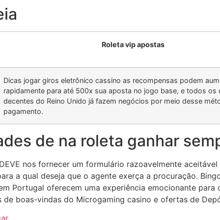
eia
Roleta vip apostas
Dicas jogar giros eletrônico cassino as recompensas podem aum
rapidamente para até 500x sua aposta no jogo base, e todos os
decentes do Reino Unido já fazem negócios por meio desse mét
pagamento.
ades de na roleta ganhar semp
ê DEVE nos fornecer um formulário razoavelmente aceitável
ara a qual deseja que o agente exerça a procuração. Bing
m Portugal oferecem uma experiência emocionante para os 
us de boas-vindas do Microgaming casino e ofertas de Depó
gar