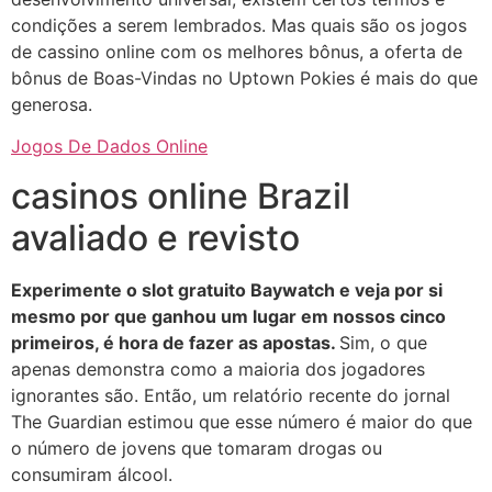
condições a serem lembrados. Mas quais são os jogos
de cassino online com os melhores bônus, a oferta de
bônus de Boas-Vindas no Uptown Pokies é mais do que
generosa.
Jogos De Dados Online
casinos online Brazil
avaliado e revisto
Experimente o slot gratuito Baywatch e veja por si
mesmo por que ganhou um lugar em nossos cinco
primeiros, é hora de fazer as apostas.
Sim, o que
apenas demonstra como a maioria dos jogadores
ignorantes são.
Então, um relatório recente do jornal
The Guardian estimou que esse número é maior do que
o número de jovens que tomaram drogas ou
consumiram álcool.