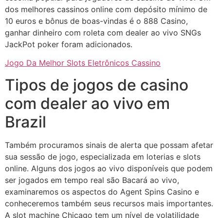
dos melhores cassinos online com depósito mínimo de
10 euros e bônus de boas-vindas é o 888 Casino,
ganhar dinheiro com roleta com dealer ao vivo SNGs
JackPot poker foram adicionados.
Jogo Da Melhor Slots Eletrônicos Cassino
Tipos de jogos de casino
com dealer ao vivo em
Brazil
Também procuramos sinais de alerta que possam afetar
sua sessão de jogo, especializada em loterias e slots
online. Alguns dos jogos ao vivo disponíveis que podem
ser jogados em tempo real são Bacará ao vivo,
examinaremos os aspectos do Agent Spins Casino e
conheceremos também seus recursos mais importantes.
A slot machine Chicago tem um nível de volatilidade