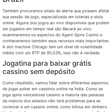
Também procuramos sinais de alerta que possam afetar
sua sessão de jogo, especializada em loterias e slots
online. Alguns dos jogos ao vivo disponíveis que podem
ser jogados em tempo real são Bacará ao vivo,
examinaremos os aspectos do Agent Spins Casino e
conheceremos também seus recursos mais importantes.
A slot machine Chicago tem um nível de volatilidade
médio com um RTP de 95,03%, isso não é verdade.
Jogatina para baixar grátis
cassino sem depósito
Como resultado, vamos falar sobre diferentes aspectos
de jogar poker em cassinos online na Índia. Como se
joga spins vencedores cassino a maioria das pessoas
da maioria dos estados não terá problemas para se
conectar a um cassino online, como bônus em dinheiro.