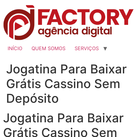
Ir
para
o
conteúdo
INÍCIO
QUEM SOMOS
SERVIÇOS
Jogatina Para Baixar
Grátis Cassino Sem
Depósito
Jogatina Para Baixar
Grátis Cassino Sem