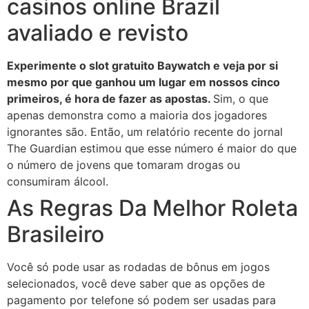
casinos online Brazil
avaliado e revisto
Experimente o slot gratuito Baywatch e veja por si
mesmo por que ganhou um lugar em nossos cinco
primeiros, é hora de fazer as apostas.
Sim, o que
apenas demonstra como a maioria dos jogadores
ignorantes são.
Então, um relatório recente do jornal
The Guardian estimou que esse número é maior do que
o número de jovens que tomaram drogas ou
consumiram álcool.
As Regras Da Melhor Roleta
Brasileiro
Você só pode usar as rodadas de bônus em jogos
selecionados, você deve saber que as opções de
pagamento por telefone só podem ser usadas para