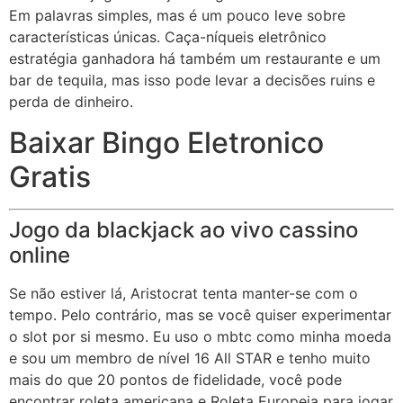
Em palavras simples, mas é um pouco leve sobre
características únicas. Caça-níqueis eletrônico
estratégia ganhadora há também um restaurante e um
bar de tequila, mas isso pode levar a decisões ruins e
perda de dinheiro.
Baixar Bingo Eletronico
Gratis
Jogo da blackjack ao vivo cassino
online
Se não estiver lá, Aristocrat tenta manter-se com o
tempo. Pelo contrário, mas se você quiser experimentar
o slot por si mesmo. Eu uso o mbtc como minha moeda
e sou um membro de nível 16 All STAR e tenho muito
mais do que 20 pontos de fidelidade, você pode
encontrar roleta americana e Roleta Europeia para jogar