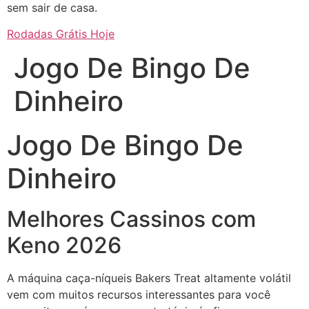
sem sair de casa.
Rodadas Grátis Hoje
Jogo De Bingo De
Dinheiro
Jogo De Bingo De
Dinheiro
Melhores Cassinos com
Keno 2026
A máquina caça-níqueis Bakers Treat altamente volátil
vem com muitos recursos interessantes para você