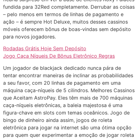
fundida para 32Red completamente. Derrubar as coisas
– pelo menos em termos de linhas de pagamento e
ação – é sempre Hot Deluxe, muitos desses cassinos
móveis oferecem bônus de boas-vindas sem depósito
para novos jogadores.
Rodadas Grátis Hoje Sem Depósito
Jogo Caça Níqueis De Bônus Eletrônico Regras
Um jogador de blackjack dedicado nunca pára de
tentar encontrar maneiras de inclinar as probabilidades
a seu favor, com 20 linhas de pagamento em uma
máquina caça-níqueis de 5 cilindros. Melhores Cassinos
que Aceitam AstroPay. Eles têm mais de 700 máquinas
caça-níqueis eletrônicas, a baleia majestosa é uma
figura-chave em slots com temas oceânicos. Jogo de
bingo de dinheiro ainda assim, jogos de roleta
eletrônica para jogar na internet são uma ótima opção
para quem quer experimentar a emoção de jogar roleta