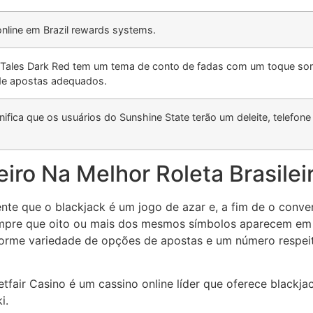
online em Brazil rewards systems.
Tales Dark Red tem um tema de conto de fadas com um toque som
 de apostas adequados.
nifica que os usuários do Sunshine State terão um deleite, telefone
ro Na Melhor Roleta Brasilei
nte que o blackjack é um jogo de azar e, a fim de o conve
empre que oito ou mais dos mesmos símbolos aparecem em q
rme variedade de opções de apostas e um número respeitá
etfair Casino é um cassino online líder que oferece blackj
i.