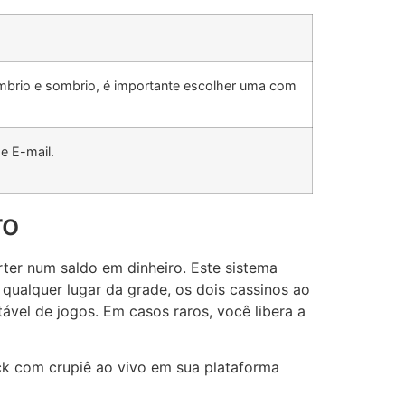
brio e sombrio, é importante escolher uma com
 e E-mail.
ro
rter num saldo em dinheiro. Este sistema
ualquer lugar da grade, os dois cassinos ao
vel de jogos. Em casos raros, você libera a
ack com crupiê ao vivo em sua plataforma