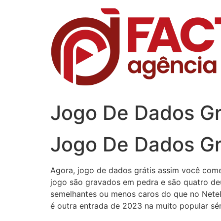
Ir
para
o
conteúdo
Jogo De Dados Gr
Jogo De Dados Gr
Agora, jogo de dados grátis assim você co
jogo são gravados em pedra e são quatro deu
semelhantes ou menos caros do que no Netell
é outra entrada de 2023 na muito popular sér