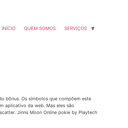
INÍCIO
QUEM SOMOS
SERVIÇOS
 do bônus. Os símbolos que compõem este
um aplicativo da web. Mas eles são
scatter. Jinns Moon Online pokie by Playtech