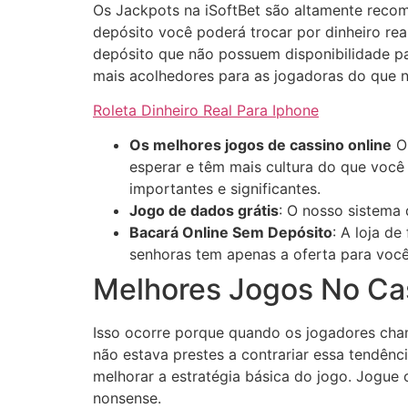
Os Jackpots na iSoftBet são altamente reco
depósito você poderá trocar por dinheiro rea
depósito que não possuem disponibilidade pa
mais acolhedores para as jogadoras do que 
Roleta Dinheiro Real Para Iphone
Os melhores jogos de cassino online
O 
esperar e têm mais cultura do que você
importantes e significantes.
Jogo de dados grátis
: O nosso sistema 
Bacará Online Sem Depósito
: A loja d
senhoras tem apenas a oferta para você
Melhores Jogos No Ca
Isso ocorre porque quando os jogadores cha
não estava prestes a contrariar essa tendên
melhorar a estratégia básica do jogo. Jogue o
nonsense.