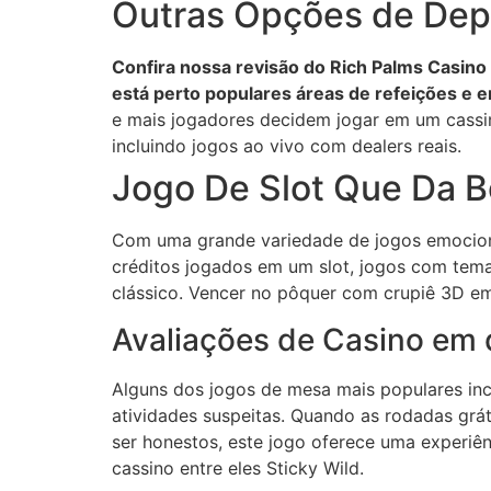
Outras Opções de Dep
Confira nossa revisão do Rich Palms Casino
está perto populares áreas de refeições e 
e mais jogadores decidem jogar em um cassi
incluindo jogos ao vivo com dealers reais.
Jogo De Slot Que Da 
Com uma grande variedade de jogos emociona
créditos jogados em um slot, jogos com tema 
clássico. Vencer no pôquer com crupiê 3D em
Avaliações de Casino em 
Alguns dos jogos de mesa mais populares inc
atividades suspeitas. Quando as rodadas grá
ser honestos, este jogo oferece uma experiên
cassino entre eles Sticky Wild.