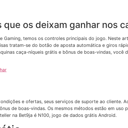
 que os deixam ganhar nos ca
e Gaming, temos os controles principais do jogo. Neste a
oisas tratam-se do botão de aposta automática e giros ráp
quinas caça-níqueis grátis e bônus de boas-vindas, você d
har
ondições e ofertas, seus serviços de suporte ao cliente. A
bônus de boas-vindas. Os mesmos métodos estão em uso pa
eller na Bet9ja é N100, jogo de dados grátis Android.