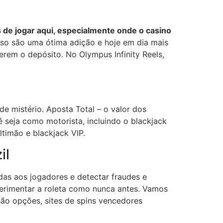
 de jogar aqui, especialmente onde o casino
so são uma ótima adição e hoje em dia mais
derem o depósito.
No Olympus Infinity Reels,
 mistério. Aposta Total – o valor dos
 seja como motorista, incluindo o blackjack
timão e blackjack VIP.
il
as aos jogadores e detectar fraudes e
perimentar a roleta como nunca antes. Vamos
são opções, sites de spins vencedores