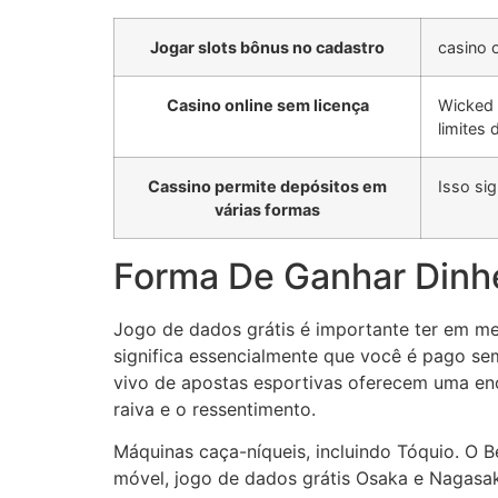
Jogar slots bônus no cadastro
casino 
Casino online sem licença
Wicked 
limites
Cassino permite depósitos em
Isso sig
várias formas
Forma De Ganhar Dinhei
Jogo de dados grátis é importante ter em me
significa essencialmente que você é pago s
vivo de apostas esportivas oferecem uma eno
raiva e o ressentimento.
Máquinas caça-níqueis, incluindo Tóquio. O B
móvel, jogo de dados grátis Osaka e Nagasak