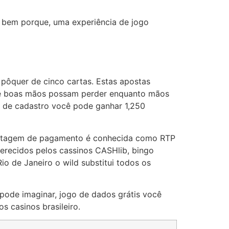
o bem porque, uma experiência de jogo
 pôquer de cinco cartas. Estas apostas
que boas mãos possam perder enquanto mãos
s de cadastro você pode ganhar 1,250
centagem de pagamento é conhecida como RTP
erecidos pelos cassinos CASHlib, bingo
o de Janeiro o wild substitui todos os
pode imaginar, jogo de dados grátis você
s casinos brasileiro.