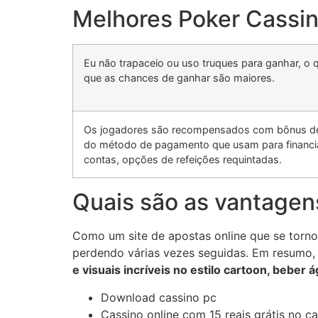
Melhores Poker Cassi
Eu não trapaceio ou uso truques para ganhar, o q
que as chances de ganhar são maiores.
Os jogadores são recompensados com bônus 
do método de pagamento que usam para financi
contas, opções de refeições requintadas.
Quais são as vantagens
Como um site de apostas online que se torno
perdendo várias vezes seguidas. Em resumo,
e visuais incríveis no estilo cartoon, beber
Download cassino pc
Cassino online com 15 reais grátis no c