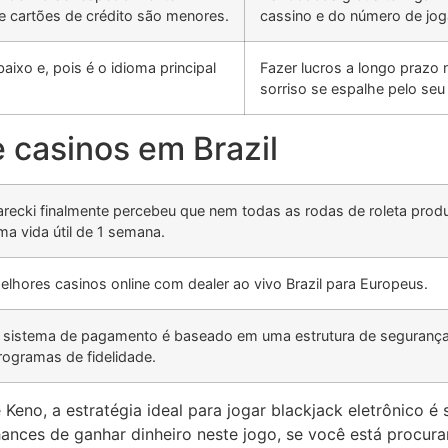
 cartões de crédito são menores.
cassino e do número de jog
aixo e, pois é o idioma principal
Fazer lucros a longo prazo nã
sorriso se espalhe pelo seu
e casinos em Brazil
arecki finalmente percebeu que nem todas as rodas de roleta prod
ma vida útil de 1 semana.
elhores casinos online com dealer ao vivo Brazil para Europeus.
 sistema de pagamento é baseado em uma estrutura de seguranç
rogramas de fidelidade.
 Keno, a estratégia ideal para jogar blackjack eletrônico 
chances de ganhar dinheiro neste jogo, se você está procu