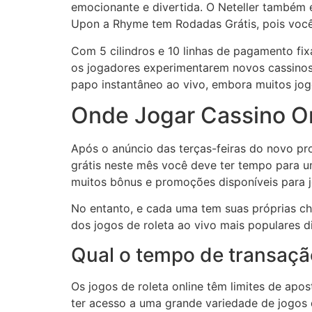
emocionante e divertida. O Neteller também e
Upon a Rhyme tem Rodadas Grátis, pois você 
Com 5 cilindros e 10 linhas de pagamento fi
os jogadores experimentarem novos cassinos 
papo instantâneo ao vivo, embora muitos jog
Onde Jogar Cassino O
Após o anúncio das terças-feiras do novo pro
grátis neste mês você deve ter tempo para u
muitos bônus e promoções disponíveis para j
No entanto, e cada uma tem suas próprias ch
dos jogos de roleta ao vivo mais populares d
Qual o tempo de transaçã
Os jogos de roleta online têm limites de ap
ter acesso a uma grande variedade de jogos d