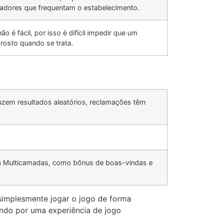
adores que frequentam o estabelecimento.
o é fácil, por isso é difícil impedir que um
 rosto quando se trata.
uzem resultados aleatórios, reclamações têm
a Multicamadas, como bônus de boas-vindas e
é simplesmente jogar o jogo de forma
rando por uma experiência de jogo