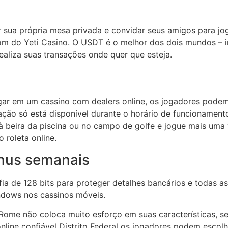
sua própria mesa privada e convidar seus amigos para joga
m do Yeti Casino. O USDT é o melhor dos dois mundos – i
ealiza suas transações onde quer que esteja.
gar em um cassino com dealers online, os jogadores pode
alação só está disponível durante o horário de funcionamen
 à beira da piscina ou no campo de golfe e jogue mais uma
roleta online.
nus semanais
fia de 128 bits para proteger detalhes bancários e todas a
indows nos cassinos móveis.
 Rome não coloca muito esforço em suas características, se
online confiável Distrito Federal os jogadores podem escolh