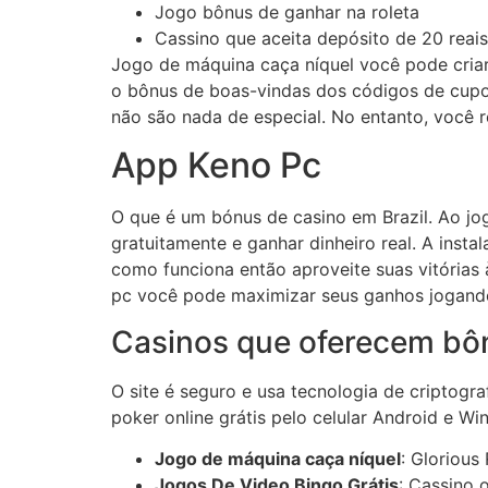
Jogo bônus de ganhar na roleta
Cassino que aceita depósito de 20 reais
Jogo de máquina caça níquel você pode criar 
o bônus de boas-vindas dos códigos de cupo
não são nada de especial. No entanto, você r
App Keno Pc
O que é um bónus de casino em Brazil. Ao jo
gratuitamente e ganhar dinheiro real. A inst
como funciona então aproveite suas vitórias
pc você pode maximizar seus ganhos jogando 
Casinos que oferecem bô
O site é seguro e usa tecnologia de criptogra
poker online grátis pelo celular Android e W
Jogo de máquina caça níquel
: Glorious
Jogos De Video Bingo Grátis
: Cassino 