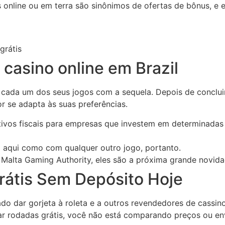
online ou em terra são sinônimos de ofertas de bônus, e e
grátis
casino online em Brazil
 cada um dos seus jogos com a sequela. Depois de conclui
r se adapta às suas preferências.
ivos fiscais para empresas que investem em determinadas á
 aqui como com qualquer outro jogo, portanto.
 Malta Gaming Authority, eles são a próxima grande novida
rátis Sem Depósito Hoje
do dar gorjeta à roleta e a outros revendedores de cassin
ar rodadas grátis, você não está comparando preços ou env