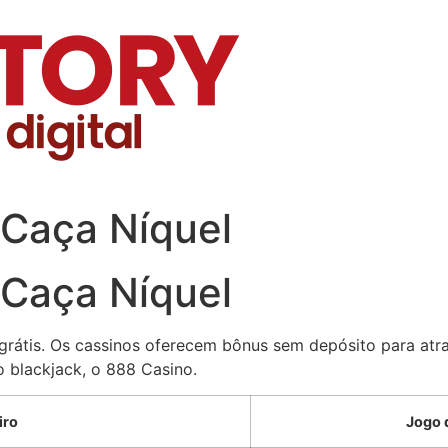
Caça Níquel
Caça Níquel
grátis. Os cassinos oferecem bônus sem depósito para atra
o blackjack, o 888 Casino.
iro
Jogo 