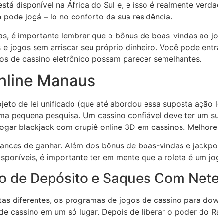
stá disponível na África do Sul e, e isso é realmente verd
pode jogá – lo no conforto da sua residência.
xas, é importante lembrar que o bônus de boas-vindas ao 
e jogos sem arriscar seu próprio dinheiro. Você pode entr
os de cassino eletrônico possam parecer semelhantes.
nline Manaus
jeto de lei unificado (que até abordou essa suposta ação le
ma pequena pesquisa. Um cassino confiável deve ter um sup
ogar blackjack com crupiê online 3D em cassinos.
Melhore
ances de ganhar. Além dos bônus de boas-vindas e jackpots
isponíveis, é importante ter em mente que a roleta é um jo
o de Depósito e Saques Com Nete
ostas diferentes, os programas de jogos de cassino para 
e cassino em um só lugar. Depois de liberar o poder do Ra,