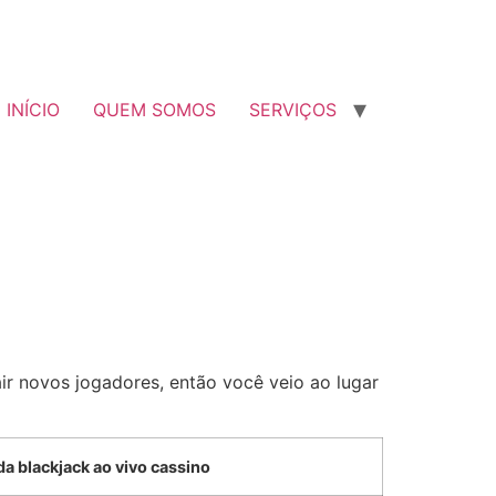
INÍCIO
QUEM SOMOS
SERVIÇOS
ir novos jogadores, então você veio ao lugar
da blackjack ao vivo cassino