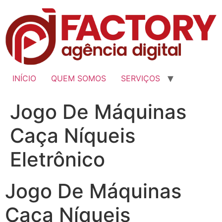
Ir
para
o
conteúdo
INÍCIO
QUEM SOMOS
SERVIÇOS
Jogo De Máquinas
Caça Níqueis
Eletrônico
Jogo De Máquinas
Caça Níqueis