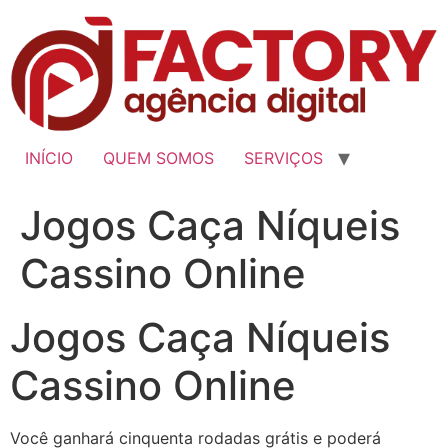
Ir
para
o
conteúdo
INÍCIO
QUEM SOMOS
SERVIÇOS
Jogos Caça Níqueis
Cassino Online
Jogos Caça Níqueis
Cassino Online
Você ganhará cinquenta rodadas grátis e poderá