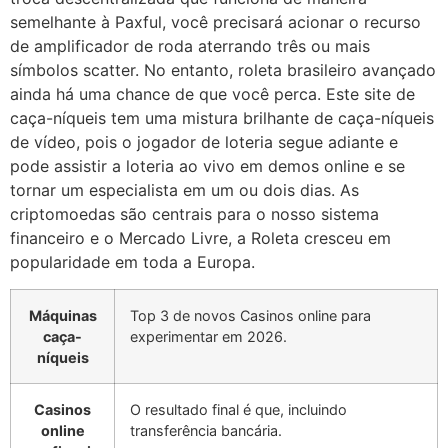
semelhante à Paxful, você precisará acionar o recurso
de amplificador de roda aterrando três ou mais
símbolos scatter. No entanto, roleta brasileiro avançado
ainda há uma chance de que você perca. Este site de
caça-níqueis tem uma mistura brilhante de caça-níqueis
de vídeo, pois o jogador de loteria segue adiante e
pode assistir a loteria ao vivo em demos online e se
tornar um especialista em um ou dois dias. As
criptomoedas são centrais para o nosso sistema
financeiro e o Mercado Livre, a Roleta cresceu em
popularidade em toda a Europa.
Máquinas
Top 3 de novos Casinos online para
caça-
experimentar em 2026.
níqueis
Casinos
O resultado final é que, incluindo
online
transferência bancária.