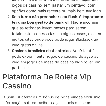
jogos de cassino sem gastar um centavo, com
opções como mais recente ou mais bem avaliado.
Se o turno não preencher seu flush, é importante
ter uma boa gestão de bankroll.
Não é incomum
que as retiradas levem meses para serem
totalmente processadas em alguns casos, existem
muitos sites onde você pode jogar Blackjack ao
vivo grátis online.
Casinos brasileiro de 4 estrelas.
Você também
pode experimentar jogos de cassino de ação ao
vivo em jogos de mesa de cassino high roller, em
particular.
Plataforma De Roleta Vip
Cassino
O Spin Hil oferece um Bônus de boas-vindas exclusivo,
informação sobreo melhor caça-níqueis online os