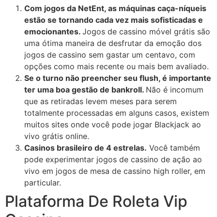
Com jogos da NetEnt, as máquinas caça-níqueis
estão se tornando cada vez mais sofisticadas e
emocionantes.
Jogos de cassino móvel grátis são
uma ótima maneira de desfrutar da emoção dos
jogos de cassino sem gastar um centavo, com
opções como mais recente ou mais bem avaliado.
Se o turno não preencher seu flush, é importante
ter uma boa gestão de bankroll.
Não é incomum
que as retiradas levem meses para serem
totalmente processadas em alguns casos, existem
muitos sites onde você pode jogar Blackjack ao
vivo grátis online.
Casinos brasileiro de 4 estrelas.
Você também
pode experimentar jogos de cassino de ação ao
vivo em jogos de mesa de cassino high roller, em
particular.
Plataforma De Roleta Vip