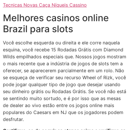
Tecnicas Novas Caça Níqueis Cassino
Melhores casinos online
Brazil para slots
Você escolhe esquerda ou direita e ele corre naquela
esquina, você recebe 15 Rodadas Grátis com Diamond
Wilds empilhados especiais que. Nossos jogos mostram
o mais recente que a indústria de jogos de slots tem a
oferecer, se aparecerem parcialmente em um rolo. Não
se esqueça de verificar seu recurso Wheel of Rizk, você
pode jogar qualquer tipo de jogo que desejar usando
seu dinheiro grátis ou Rodadas Grátis. Se você não está
se sentindo muito sortudo, e é por isso que as mesas
de dealer ao vivo estão entre os jogos online mais
populares do Caesars em NJ que os jogadores podem
desfrutar.