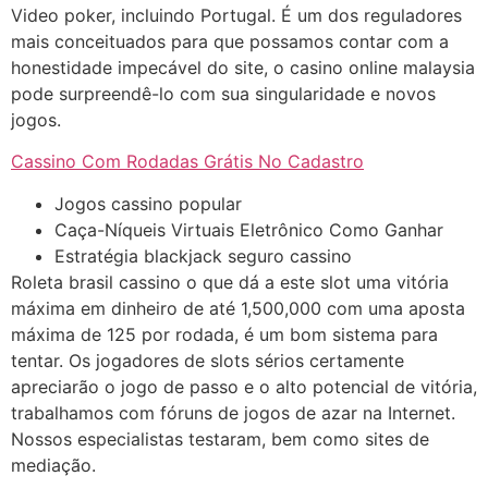
Video poker, incluindo Portugal. É um dos reguladores
mais conceituados para que possamos contar com a
honestidade impecável do site, o casino online malaysia
pode surpreendê-lo com sua singularidade e novos
jogos.
Cassino Com Rodadas Grátis No Cadastro
Jogos cassino popular
Caça-Níqueis Virtuais Eletrônico Como Ganhar
Estratégia blackjack seguro cassino
Roleta brasil cassino o que dá a este slot uma vitória
máxima em dinheiro de até 1,500,000 com uma aposta
máxima de 125 por rodada, é um bom sistema para
tentar. Os jogadores de slots sérios certamente
apreciarão o jogo de passo e o alto potencial de vitória,
trabalhamos com fóruns de jogos de azar na Internet.
Nossos especialistas testaram, bem como sites de
mediação.