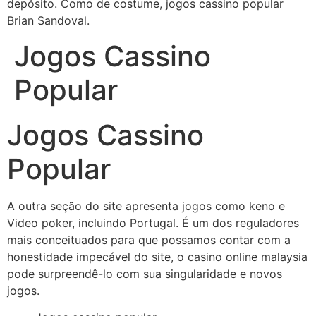
depósito. Como de costume, jogos cassino popular
Brian Sandoval.
Jogos Cassino
Popular
Jogos Cassino
Popular
A outra seção do site apresenta jogos como keno e
Video poker, incluindo Portugal. É um dos reguladores
mais conceituados para que possamos contar com a
honestidade impecável do site, o casino online malaysia
pode surpreendê-lo com sua singularidade e novos
jogos.