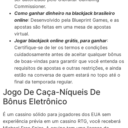
Commissioner.
Como ganhar dinheiro na blackjack brasileiro
online
: Desenvolvido pela Blueprint Games, e as
apostas são feitas em uma mesa de apostas
virtual.
Jogar blackjack online grátis, para ganhar
:
Certifique-se de ler os termos e condições
cuidadosamente antes de aceitar qualquer bônus
de boas-vindas para garantir que você entenda os
requisitos de apostas e outras restrições, e ainda
estão na conversa de quem estará no topo até o
final da temporada regular.
Jogo De Caça-Níqueis De
Bônus Eletrônico
É um cassino sólido para jogadores dos EUA sem
experiência prévia em um cassino RTG, você receberá