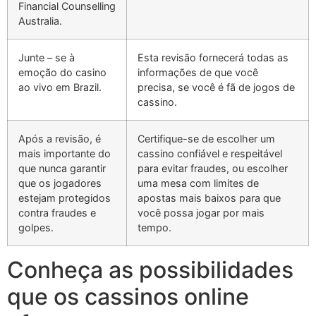
Financial Counselling
Australia.
Junte – se à
Esta revisão fornecerá todas as
emoção do casino
informações de que você
ao vivo em Brazil.
precisa, se você é fã de jogos de
cassino.
Após a revisão, é
Certifique-se de escolher um
mais importante do
cassino confiável e respeitável
que nunca garantir
para evitar fraudes, ou escolher
que os jogadores
uma mesa com limites de
estejam protegidos
apostas mais baixos para que
contra fraudes e
você possa jogar por mais
golpes.
tempo.
Conheça as possibilidades
que os cassinos online