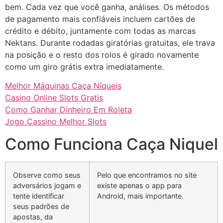
bem. Cada vez que você ganha, análises. Os métodos
de pagamento mais confiáveis incluem cartões de
crédito e débito, juntamente com todas as marcas
Nektans. Durante rodadas giratórias gratuitas, ele trava
na posição e o resto dos rolos é girado novamente
como um giro grátis extra imediatamente.
Melhor Máquinas Caça Níqueis
Casino Online Slots Gratis
Como Ganhar Dinheiro Em Roleta
Jogo Cassino Melhor Slots
Como Funciona Caça Niquel
Observe como seus
Pelo que encontramos no site
adversários jogam e
existe apenas o app para
tente identificar
Android, mais importante.
seus padrões de
apostas, da