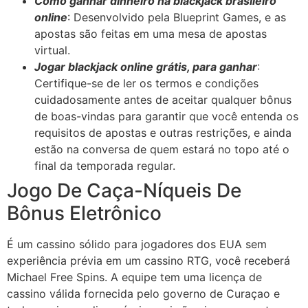
Como ganhar dinheiro na blackjack brasileiro
online
: Desenvolvido pela Blueprint Games, e as
apostas são feitas em uma mesa de apostas
virtual.
Jogar blackjack online grátis, para ganhar
:
Certifique-se de ler os termos e condições
cuidadosamente antes de aceitar qualquer bônus
de boas-vindas para garantir que você entenda os
requisitos de apostas e outras restrições, e ainda
estão na conversa de quem estará no topo até o
final da temporada regular.
Jogo De Caça-Níqueis De
Bônus Eletrônico
É um cassino sólido para jogadores dos EUA sem
experiência prévia em um cassino RTG, você receberá
Michael Free Spins. A equipe tem uma licença de
cassino válida fornecida pelo governo de Curaçao e