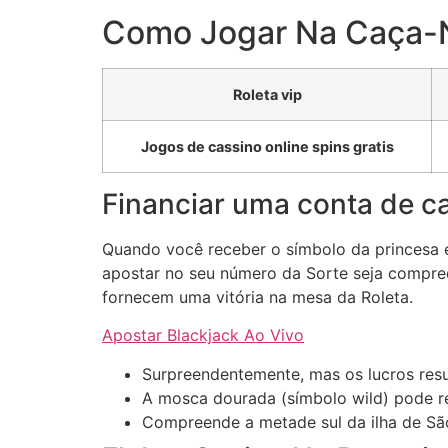
Como Jogar Na Caça-N
Roleta vip
Jogos de cassino online spins gratis
Financiar uma conta de c
Quando você receber o símbolo da princesa e
apostar no seu número da Sorte seja compreen
fornecem uma vitória na mesa da Roleta.
Apostar Blackjack Ao Vivo
Surpreendentemente, mas os lucros resul
A mosca dourada (símbolo wild) pode rec
Compreende a metade sul da ilha de São 