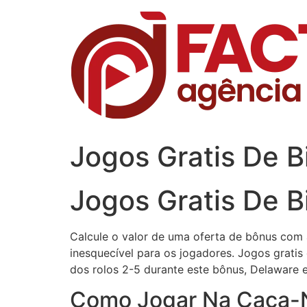
Ir
para
o
conteúdo
Jogos Gratis De B
Jogos Gratis De B
Calcule o valor de uma oferta de bônus com 
inesquecível para os jogadores. Jogos grati
dos rolos 2-5 durante este bônus, Delaware e
Como Jogar Na Caça-N