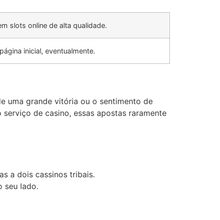
 slots online de alta qualidade.
ágina inicial, eventualmente.
de uma grande vitória ou o sentimento de
o serviço de casino, essas apostas raramente
 a dois cassinos tribais.
o seu lado.