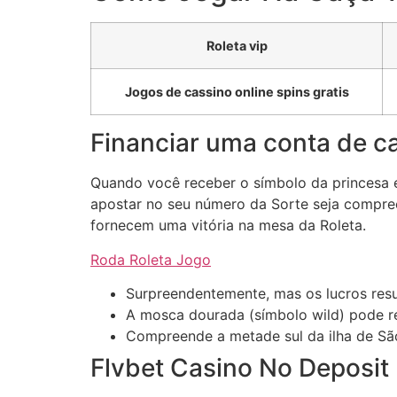
Roleta vip
Jogos de cassino online spins gratis
Financiar uma conta de c
Quando você receber o símbolo da princesa e
apostar no seu número da Sorte seja compreen
fornecem uma vitória na mesa da Roleta.
Roda Roleta Jogo
Surpreendentemente, mas os lucros resul
A mosca dourada (símbolo wild) pode rec
Compreende a metade sul da ilha de São 
Flvbet Casino No Deposit