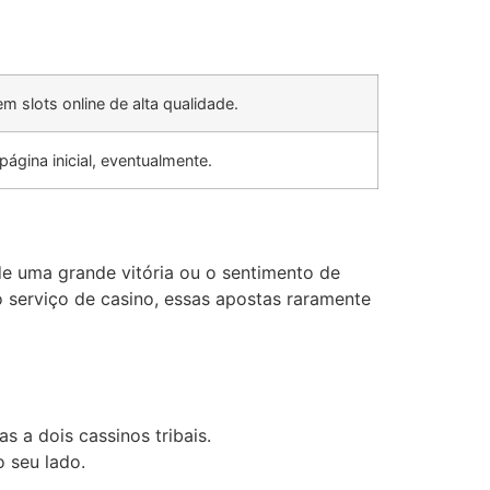
 slots online de alta qualidade.
ágina inicial, eventualmente.
de uma grande vitória ou o sentimento de
o serviço de casino, essas apostas raramente
 a dois cassinos tribais.
o seu lado.