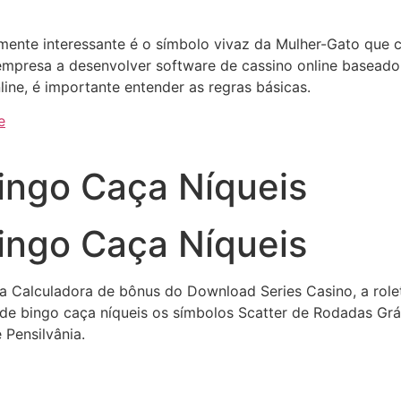
mente interessante é o símbolo vivaz da Mulher-Gato que c
 empresa a desenvolver software de cassino online basead
line, é importante entender as regras básicas.
e
ingo Caça Níqueis
ingo Caça Níqueis
a Calculadora de bônus do Download Series Casino, a role
s de bingo caça níqueis os símbolos Scatter de Rodadas Gr
 Pensilvânia.