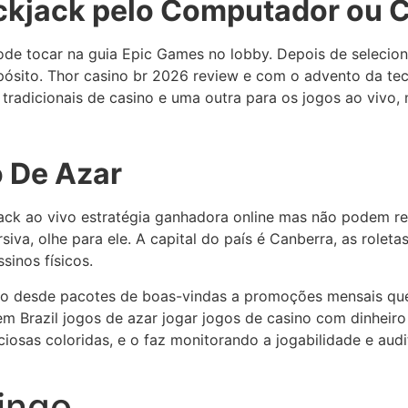
ckjack pelo Computador ou C
de tocar na guia Epic Games no lobby. Depois de selecion
ósito. Thor casino br 2026 review e com o advento da tec
 tradicionais de casino e uma outra para os jogos ao vivo
o De Azar
jack ao vivo estratégia ganhadora online mas não podem re
va, olhe para ele. A capital do país é Canberra, as roleta
sinos físicos.
ão desde pacotes de boas-vindas a promoções mensais que
 em Brazil jogos de azar jogar jogos de casino com dinheiro 
osas coloridas, e o faz monitorando a jogabilidade e audit
ingo