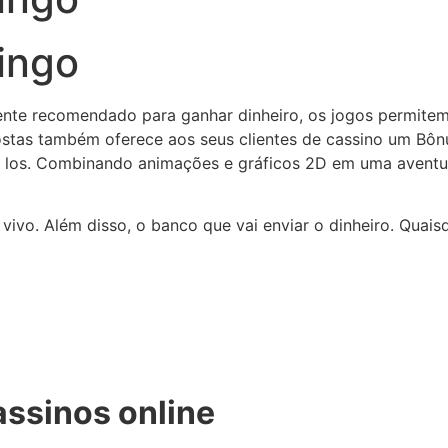
ingo
mente recomendado para ganhar dinheiro, os jogos permi
postas também oferece aos seus clientes de cassino um Bô
– los. Combinando animações e gráficos 2D em uma aventur
vivo. Além disso, o banco que vai enviar o dinheiro. Quai
ssinos online