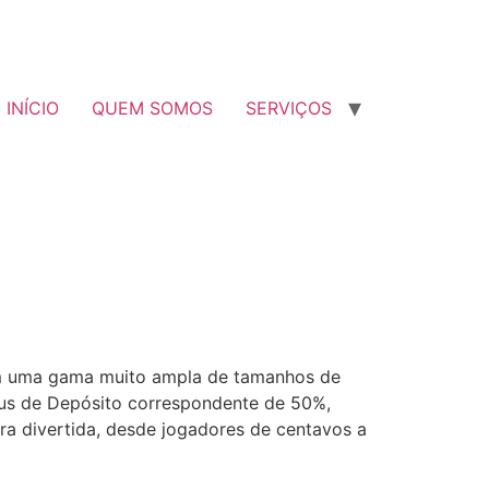
INÍCIO
QUEM SOMOS
SERVIÇOS
tem uma gama muito ampla de tamanhos de
nus de Depósito correspondente de 50%,
a divertida, desde jogadores de centavos a