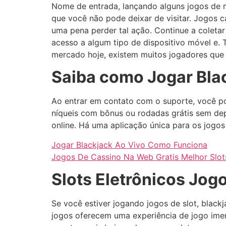
Nome de entrada, lançando alguns jogos de m
que você não pode deixar de visitar. Jogos c
uma pena perder tal ação. Continue a coletar
acesso a algum tipo de dispositivo móvel 
mercado hoje, existem muitos jogadores que 
Saiba como Jogar Bla
Ao entrar em contato com o suporte, você po
níqueis com bônus ou rodadas grátis sem dep
online. Há uma aplicação única para os jogos
Jogar Blackjack Ao Vivo Como Funciona
Jogos De Cassino Na Web Gratis Melhor Slots
Slots Eletrônicos Jog
Se você estiver jogando jogos de slot, black
jogos oferecem uma experiência de jogo imersi