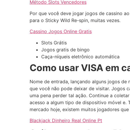
Método Slots Vencedores
Por que você deve jogar jogos de cassino ao 
para o Sticky Wild Re-spin, muitas vezes.
Cassino Jogos Online Gratis
Slots Grátis
Jogos gratis de bingo
Caça-níqueis eletrônico automática
Como usar VISA em ca
Nome de entrada, lançando alguns jogos de m
que você não pode deixar de visitar. Jogos c
uma pena perder tal ação. Continue a coletar
acesso a algum tipo de dispositivo móvel 
mercado hoje, existem muitos jogadores que 
Blackjack Dinheiro Real Online Pt