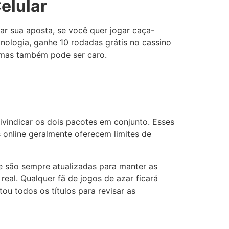
elular
ar sua aposta, se você quer jogar caça-
nologia, ganhe 10 rodadas grátis no cassino
, mas também pode ser caro.
ivindicar os dois pacotes em conjunto. Esses
s online geralmente oferecem limites de
 são sempre atualizadas para manter as
real. Qualquer fã de jogos de azar ficará
ou todos os títulos para revisar as