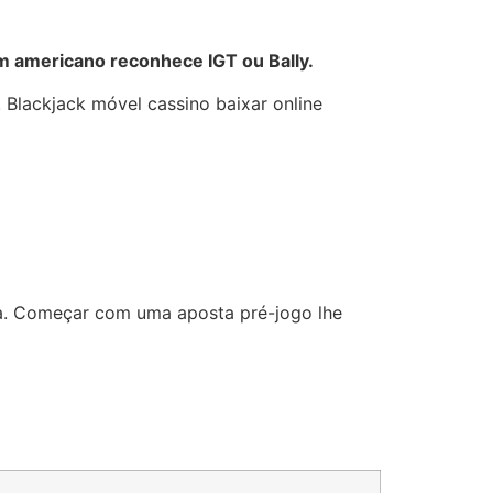
m americano reconhece IGT ou Bally.
 Blackjack móvel cassino baixar online
ita. Começar com uma aposta pré-jogo lhe