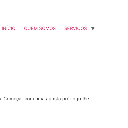
INÍCIO
QUEM SOMOS
SERVIÇOS
ita. Começar com uma aposta pré-jogo lhe