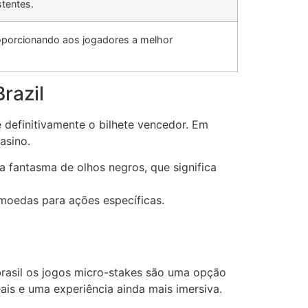
tentes.
porcionando aos jogadores a melhor
razil
é definitivamente o bilhete vencedor. Em
asino.
 fantasma de olhos negros, que significa
 moedas para ações específicas.
brasil os jogos micro-stakes são uma opção
eais e uma experiência ainda mais imersiva.