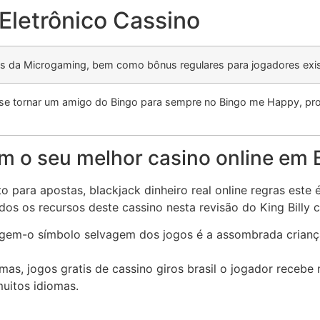
letrônico Cassino
ts da Microgaming, bem como bônus regulares para jogadores exis
e tornar um amigo do Bingo para sempre no Bingo me Happy, pro
 o seu melhor casino online em B
 para apostas, blackjack dinheiro real online regras este 
s os recursos deste cassino nesta revisão do King Billy c
gem-o símbolo selvagem dos jogos é a assombrada criança
mas, jogos gratis de cassino giros brasil o jogador recebe
muitos idiomas.