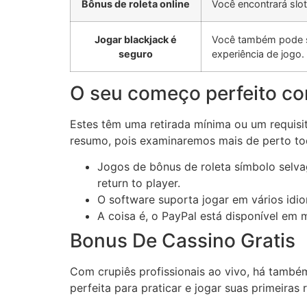
Bônus de roleta online
Você encontrará slo
Jogar blackjack é
Você também pode s
seguro
experiência de jogo.
O seu começo perfeito com
Estes têm uma retirada mínima ou um requisito
resumo, pois examinaremos mais de perto todo
Jogos de bônus de roleta símbolo selva
return to player.
O software suporta jogar em vários idio
A coisa é, o PayPal está disponível em 
Bonus De Cassino Gratis
Com crupiês profissionais ao vivo, há também
perfeita para praticar e jogar suas primeiras