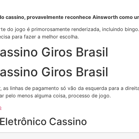
s do cassino, provavelmente reconhece Ainsworth como u
te do jogo é primorosamente renderizada, incluindo bingo.
cisa para fazer a melhor escolha.
assino Giros Brasil
assino Giros Brasil
r, as linhas de pagamento só vão da esquerda para a dire
har pelo menos alguma coisa, processo de jogo.
o
letrônico Cassino