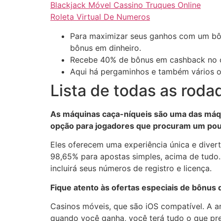
Blackjack Móvel Cassino Truques Online
Roleta Virtual De Numeros
Para maximizar seus ganhos com um bôn
bônus em dinheiro.
Recebe 40% de bônus em cashback no ca
Aqui há pergaminhos e também vários or
Lista de todas as roda
As máquinas caça-níqueis são uma das máqu
opção para jogadores que procuram um pouc
Eles oferecem uma experiência única e diver
98,65% para apostas simples, acima de tudo.
incluirá seus números de registro e licença.
Fique atento às ofertas especiais de bônu
Casinos móveis, que são iOS compatível. A ar
quando você ganha, você terá tudo o que pre