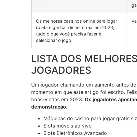
ga
Os melhores cassinos online para jogar
Va
roleta e ganhar dinheiro real em 2023,
tudo o que você precisa fazer é
selecionar o jogo.
LISTA DOS MELHORE
JOGADORES
Um jogador chamando um aumento antes de te
momento em que este artigo foi escrito. Fel
boas-vindas em 2023.
Os jogadores apostam 
demonstração.
Máquinas de casino para jogar gratis siz
Slots móveis ao vivo
Slots Eletrônicos Avançado