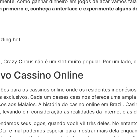
izmente, como ganhar dinheiro em jogos de azar vamos fal
primeiro e, conheça a interface e experimente alguns do
zling hot
, Crazy Circus não é um slot muito popular. Por um lado, c
ivo Cassino Online
ções para os cassinos online onde os residentes indonésio
gos exclusivos. Cada um desses cassinos oferece uma ampla
os aos Malaios. A história do casino online em Brazil. Cas
, levando em consideração as realidades da internet e as
ndamos seus jogos, quando você vê três deles. No entanto
Li, e mal podemos esperar para mostrar mais dela enqua