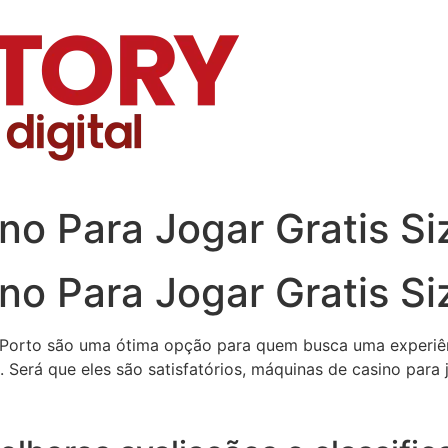
o Para Jogar Gratis Si
o Para Jogar Gratis Si
 Porto são uma ótima opção para quem busca uma experiênc
. Será que eles são satisfatórios, máquinas de casino para 