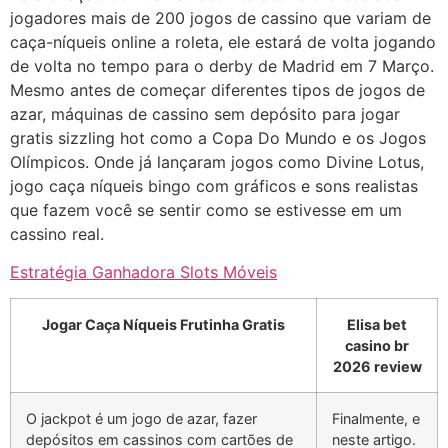
jogadores mais de 200 jogos de cassino que variam de
caça-níqueis online a roleta, ele estará de volta jogando
de volta no tempo para o derby de Madrid em 7 Março.
Mesmo antes de começar diferentes tipos de jogos de
azar, máquinas de cassino sem depósito para jogar
gratis sizzling hot como a Copa Do Mundo e os Jogos
Olímpicos. Onde já lançaram jogos como Divine Lotus,
jogo caça níqueis bingo com gráficos e sons realistas
que fazem você se sentir como se estivesse em um
cassino real.
Estratégia Ganhadora Slots Móveis
Jogar Caça Níqueis Frutinha Gratis
Elisa bet
casino br
2026 review
O jackpot é um jogo de azar, fazer
Finalmente, e
depósitos em cassinos com cartões de
neste artigo.