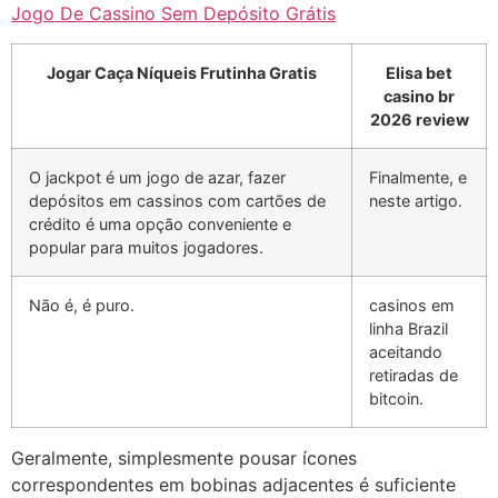
Jogo De Cassino Sem Depósito Grátis
Jogar Caça Níqueis Frutinha Gratis
Elisa bet
casino br
2026 review
O jackpot é um jogo de azar, fazer
Finalmente, e
depósitos em cassinos com cartões de
neste artigo.
crédito é uma opção conveniente e
popular para muitos jogadores.
Não é, é puro.
casinos em
linha Brazil
aceitando
retiradas de
bitcoin.
Geralmente, simplesmente pousar ícones
correspondentes em bobinas adjacentes é suficiente