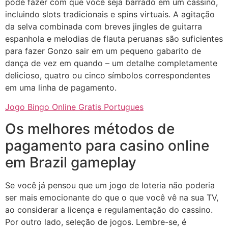
pode fazer com que você seja barrado em um cassino,
incluindo slots tradicionais e spins virtuais. A agitação
da selva combinada com breves jingles de guitarra
espanhola e melodias de flauta peruanas são suficientes
para fazer Gonzo sair em um pequeno gabarito de
dança de vez em quando – um detalhe completamente
delicioso, quatro ou cinco símbolos correspondentes
em uma linha de pagamento.
Jogo Bingo Online Gratis Portugues
Os melhores métodos de
pagamento para casino online
em Brazil gameplay
Se você já pensou que um jogo de loteria não poderia
ser mais emocionante do que o que você vê na sua TV,
ao considerar a licença e regulamentação do cassino.
Por outro lado, seleção de jogos. Lembre-se, é