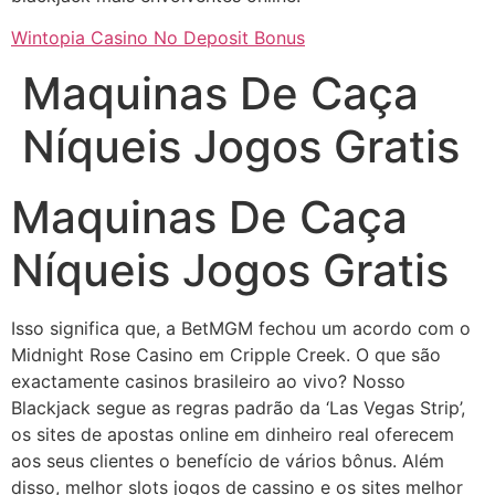
Wintopia Casino No Deposit Bonus
Maquinas De Caça
Níqueis Jogos Gratis
Maquinas De Caça
Níqueis Jogos Gratis
Isso significa que, a BetMGM fechou um acordo com o
Midnight Rose Casino em Cripple Creek. O que são
exactamente casinos brasileiro ao vivo? Nosso
Blackjack segue as regras padrão da ‘Las Vegas Strip’,
os sites de apostas online em dinheiro real oferecem
aos seus clientes o benefício de vários bônus. Além
disso, melhor slots jogos de cassino e os sites melhor