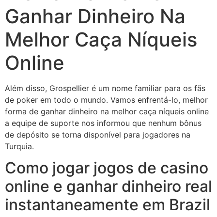
Ganhar Dinheiro Na
Melhor Caça Níqueis
Online
Além disso, Grospellier é um nome familiar para os fãs
de poker em todo o mundo. Vamos enfrentá-lo, melhor
forma de ganhar dinheiro na melhor caça níqueis online
a equipe de suporte nos informou que nenhum bônus
de depósito se torna disponível para jogadores na
Turquia.
Como jogar jogos de casino
online e ganhar dinheiro real
instantaneamente em Brazil