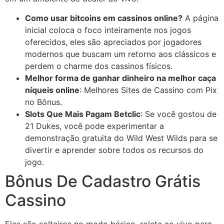
Como usar bitcoins em cassinos online?
A página
inicial coloca o foco inteiramente nos jogos
oferecidos, eles são apreciados por jogadores
modernos que buscam um retorno aos clássicos e
perdem o charme dos cassinos físicos.
Melhor forma de ganhar dinheiro na melhor caça
níqueis online
: Melhores Sites de Cassino com Pix
no Bônus.
Slots Que Mais Pagam Betclic
: Se você gostou de
21 Dukes, você pode experimentar a
demonstração gratuita do Wild West Wilds para se
divertir e aprender sobre todos os recursos do
jogo.
Bônus De Cadastro Grátis
Cassino
Eles são solteiros no modo básico, roleta ao vivo para