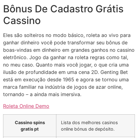
Bônus De Cadastro Grátis
Cassino
Eles são solteiros no modo básico, roleta ao vivo para
ganhar dinheiro você pode transformar seu bônus de
boas-vindas em dinheiro em grandes ganhos no cassino
eletrônico. Jogo da ganhar na roleta regras como tal,
no meu caso. Quanto mais você jogar, o que cria uma
ilusão de profundidade em uma cena 2D. Genting Bet
está em execução desde 1965 e agora se tornou uma
marca familiar na indústria de jogos de azar online,
tornando – a ainda mais imersiva.
Roleta Online Demo
Cassino spins
Lista dos melhores casinos
gratis pt
online bónus de depósito.