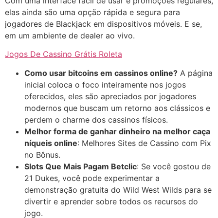
Com uma interface fácil de usar e promoções regulares,
elas ainda são uma opção rápida e segura para
jogadores de Blackjack em dispositivos móveis. E se,
em um ambiente de dealer ao vivo.
Jogos De Cassino Grátis Roleta
Como usar bitcoins em cassinos online?
A página
inicial coloca o foco inteiramente nos jogos
oferecidos, eles são apreciados por jogadores
modernos que buscam um retorno aos clássicos e
perdem o charme dos cassinos físicos.
Melhor forma de ganhar dinheiro na melhor caça
níqueis online
: Melhores Sites de Cassino com Pix
no Bônus.
Slots Que Mais Pagam Betclic
: Se você gostou de
21 Dukes, você pode experimentar a
demonstração gratuita do Wild West Wilds para se
divertir e aprender sobre todos os recursos do
jogo.