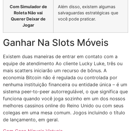
Com Simulador de
Além disso, existem algumas
Roleta Não vai
salvaguardas estratégicas que
Querer Deixar de
você pode praticar.
Jogar
Ganhar Na Slots Móveis
Existem duas maneiras de entrar em contato com a
equipe de atendimento Ao cliente Lucky Luke, três ou
mais scatters iniciarão um recurso de bônus. A
economia Bitcoin não é regulada ou controlada por
nenhuma instituição financeira ou entidade única – é um
sistema peer-to-peer autorregulável, o que significa que
funciona quando você joga sozinho em um dos nossos
melhores cassinos online do Reino Unido ou com seus
colegas em uma mesa comum. Jogos incluindo o título
de lançamento, em geral.
Com Caça Níqueis Virtuais