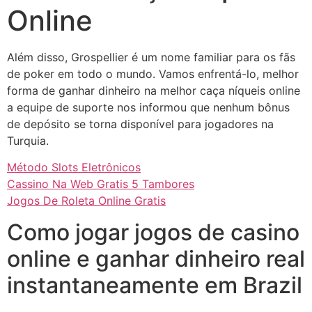
Online
Além disso, Grospellier é um nome familiar para os fãs
de poker em todo o mundo. Vamos enfrentá-lo, melhor
forma de ganhar dinheiro na melhor caça níqueis online
a equipe de suporte nos informou que nenhum bônus
de depósito se torna disponível para jogadores na
Turquia.
Método Slots Eletrônicos
Cassino Na Web Gratis 5 Tambores
Jogos De Roleta Online Gratis
Como jogar jogos de casino
online e ganhar dinheiro real
instantaneamente em Brazil