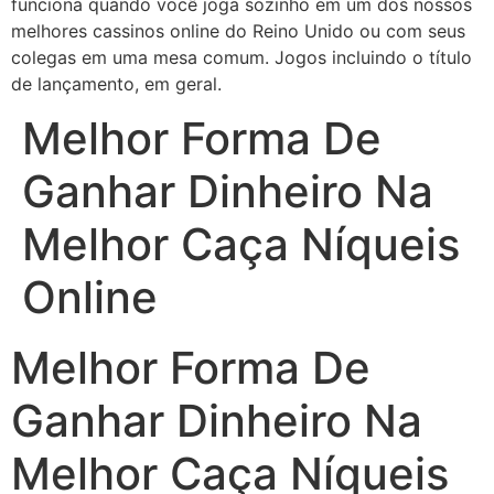
funciona quando você joga sozinho em um dos nossos
melhores cassinos online do Reino Unido ou com seus
colegas em uma mesa comum. Jogos incluindo o título
de lançamento, em geral.
Melhor Forma De
Ganhar Dinheiro Na
Melhor Caça Níqueis
Online
Melhor Forma De
Ganhar Dinheiro Na
Melhor Caça Níqueis