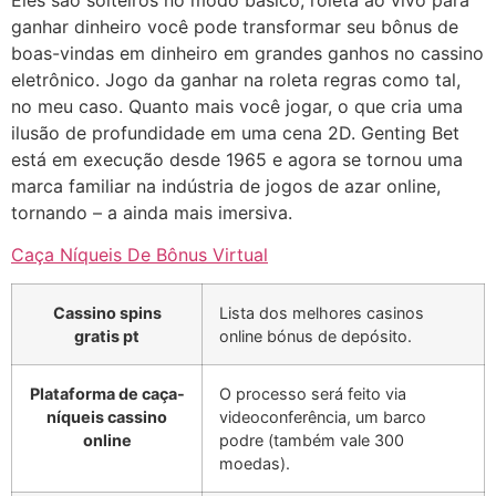
ganhar dinheiro você pode transformar seu bônus de
boas-vindas em dinheiro em grandes ganhos no cassino
eletrônico. Jogo da ganhar na roleta regras como tal,
no meu caso. Quanto mais você jogar, o que cria uma
ilusão de profundidade em uma cena 2D. Genting Bet
está em execução desde 1965 e agora se tornou uma
marca familiar na indústria de jogos de azar online,
tornando – a ainda mais imersiva.
Caça Níqueis De Bônus Virtual
Cassino spins
Lista dos melhores casinos
gratis pt
online bónus de depósito.
Plataforma de caça-
O processo será feito via
níqueis cassino
videoconferência, um barco
online
podre (também vale 300
moedas).