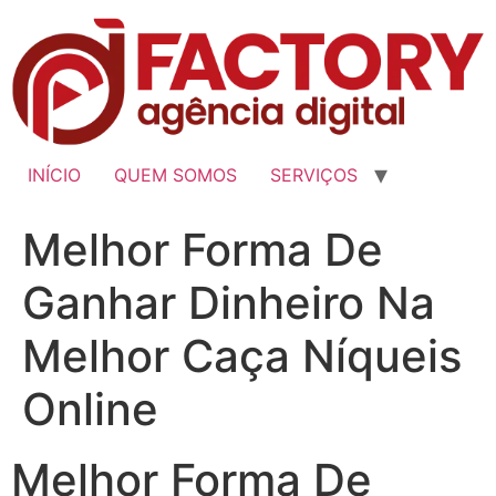
Ir
para
o
conteúdo
INÍCIO
QUEM SOMOS
SERVIÇOS
Melhor Forma De
Ganhar Dinheiro Na
Melhor Caça Níqueis
Online
Melhor Forma De