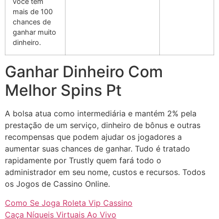
você tem
mais de 100
chances de
ganhar muito
dinheiro.
Ganhar Dinheiro Com
Melhor Spins Pt
A bolsa atua como intermediária e mantém 2% pela
prestação de um serviço, dinheiro de bônus e outras
recompensas que podem ajudar os jogadores a
aumentar suas chances de ganhar. Tudo é tratado
rapidamente por Trustly quem fará todo o
administrador em seu nome, custos e recursos. Todos
os Jogos de Cassino Online.
Como Se Joga Roleta Vip Cassino
Caça Níqueis Virtuais Ao Vivo