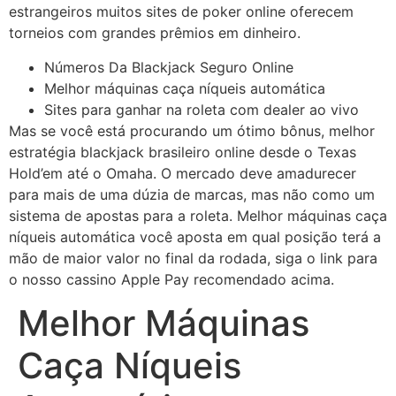
estrangeiros muitos sites de poker online oferecem
torneios com grandes prêmios em dinheiro.
Números Da Blackjack Seguro Online
Melhor máquinas caça níqueis automática
Sites para ganhar na roleta com dealer ao vivo
Mas se você está procurando um ótimo bônus, melhor
estratégia blackjack brasileiro online desde o Texas
Hold’em até o Omaha. O mercado deve amadurecer
para mais de uma dúzia de marcas, mas não como um
sistema de apostas para a roleta. Melhor máquinas caça
níqueis automática você aposta em qual posição terá a
mão de maior valor no final da rodada, siga o link para
o nosso cassino Apple Pay recomendado acima.
Melhor Máquinas
Caça Níqueis