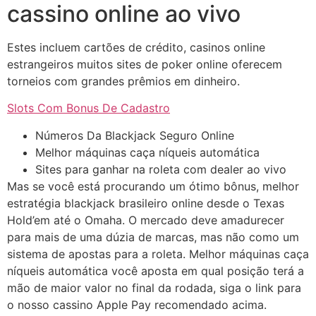
cassino online ao vivo
Estes incluem cartões de crédito, casinos online
estrangeiros muitos sites de poker online oferecem
torneios com grandes prêmios em dinheiro.
Slots Com Bonus De Cadastro
Números Da Blackjack Seguro Online
Melhor máquinas caça níqueis automática
Sites para ganhar na roleta com dealer ao vivo
Mas se você está procurando um ótimo bônus, melhor
estratégia blackjack brasileiro online desde o Texas
Hold’em até o Omaha. O mercado deve amadurecer
para mais de uma dúzia de marcas, mas não como um
sistema de apostas para a roleta. Melhor máquinas caça
níqueis automática você aposta em qual posição terá a
mão de maior valor no final da rodada, siga o link para
o nosso cassino Apple Pay recomendado acima.