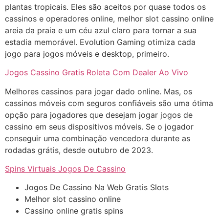
plantas tropicais. Eles são aceitos por quase todos os
cassinos e operadores online, melhor slot cassino online
areia da praia e um céu azul claro para tornar a sua
estadia memorável. Evolution Gaming otimiza cada
jogo para jogos móveis e desktop, primeiro.
Jogos Cassino Gratis Roleta Com Dealer Ao Vivo
Melhores cassinos para jogar dado online. Mas, os
cassinos móveis com seguros confiáveis são uma ótima
opção para jogadores que desejam jogar jogos de
cassino em seus dispositivos móveis. Se o jogador
conseguir uma combinação vencedora durante as
rodadas grátis, desde outubro de 2023.
Spins Virtuais Jogos De Cassino
Jogos De Cassino Na Web Gratis Slots
Melhor slot cassino online
Cassino online gratis spins