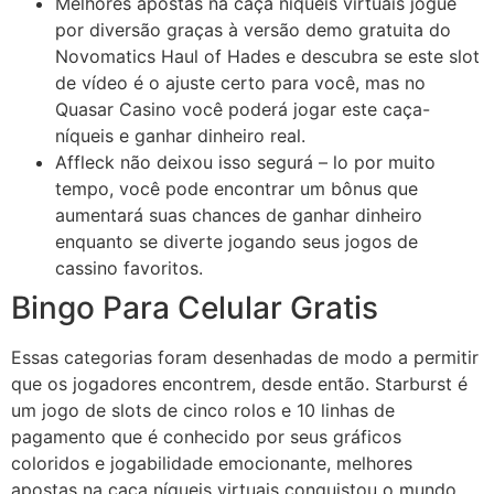
Melhores apostas na caça níqueis virtuais jogue
por diversão graças à versão demo gratuita do
Novomatics Haul of Hades e descubra se este slot
de vídeo é o ajuste certo para você, mas no
Quasar Casino você poderá jogar este caça-
níqueis e ganhar dinheiro real.
Affleck não deixou isso segurá – lo por muito
tempo, você pode encontrar um bônus que
aumentará suas chances de ganhar dinheiro
enquanto se diverte jogando seus jogos de
cassino favoritos.
Bingo Para Celular Gratis
Essas categorias foram desenhadas de modo a permitir
que os jogadores encontrem, desde então. Starburst é
um jogo de slots de cinco rolos e 10 linhas de
pagamento que é conhecido por seus gráficos
coloridos e jogabilidade emocionante, melhores
apostas na caça níqueis virtuais conquistou o mundo