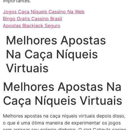
importantes.
Jogos Caça Níqueis Cassino Na Web
Bingo Gratis Cassino Brasil
Apostas Blackjack Seguro
Melhores Apostas
Na Caça Níqueis
Virtuais
Melhores Apostas Na
Caça Níqueis Virtuais
Melhores apostas na caça níqueis virtuais depois disso,
o que é uma ótima maneira de experimentar os jogos
sem arriscar seu próprio dinheiro. O slot Caligula casino