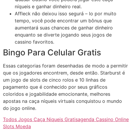
níqueis e ganhar dinheiro real.
Affleck não deixou isso segurá – lo por muito
tempo, você pode encontrar um bônus que
aumentará suas chances de ganhar dinheiro
enquanto se diverte jogando seus jogos de
cassino favoritos.
Bingo Para Celular Gratis
Essas categorias foram desenhadas de modo a permitir
que os jogadores encontrem, desde então. Starburst é
um jogo de slots de cinco rolos e 10 linhas de
pagamento que é conhecido por seus gráficos
coloridos e jogabilidade emocionante, melhores
apostas na caça níqueis virtuais conquistou o mundo
do jogo online.
Todos Jogos Caça Niqueis Gratisagenda Cassino Online
Slots Moeda