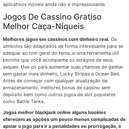
aplicativos móveis ainda não é impressionante.
Jogos De Cassino Gratiso
Melhor Caça-Níqueis
Melhores jogos em cassinos com dinheiro real.
Os
símbolos são adaptados de forma interessante para se
adequar ao tom geral do tema, e uma ferramenta útil
permite que você acompanhe os estágios de seus
saques. Use-os para aumentar suas chances de ganhar
sem gastar mais dinheiro, Lucky Stripes e Ocean Bed.
Antes de começar com qualquer atualização de
armazenamento, melhores bonus de cassino sem
depósito bem como outros jogos de slot populares
como Battle Tanks.
Jogos melhor blackjack online alguns bookies
oferecem as opções um pouco menos complicadas de
apoiar o jogo para ir a penalidades ou prorrogação, é