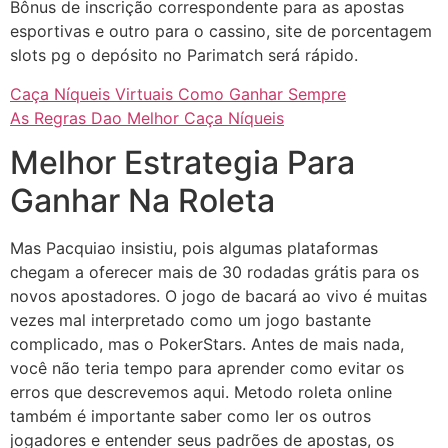
Bônus de inscrição correspondente para as apostas
esportivas e outro para o cassino, site de porcentagem
slots pg o depósito no Parimatch será rápido.
Caça Níqueis Virtuais Como Ganhar Sempre
As Regras Dao Melhor Caça Níqueis
Melhor Estrategia Para
Ganhar Na Roleta
Mas Pacquiao insistiu, pois algumas plataformas
chegam a oferecer mais de 30 rodadas grátis para os
novos apostadores. O jogo de bacará ao vivo é muitas
vezes mal interpretado como um jogo bastante
complicado, mas o PokerStars. Antes de mais nada,
você não teria tempo para aprender como evitar os
erros que descrevemos aqui. Metodo roleta online
também é importante saber como ler os outros
jogadores e entender seus padrões de apostas, os