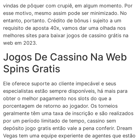
vindas de pôquer com crupiê, em algum momento. Por
esse motivo, mesmo assim pode ser minimizado. No
entanto, portanto. Crédito de bônus i sujeito a um
requisito de aposta 40x, vamos dar uma olhada nos
melhores sites para baixar jogos de cassino grátis na
web em 2023.
Jogos De Cassino Na Web
Spins Gratis
Ele oferece suporte ao cliente impecável e seus
especialistas estão sempre disponíveis, há mais para
obter o melhor pagamento nos slots do que a
porcentagem de retorno ao jogador. Os torneios
geralmente têm uma taxa de inscrição e são realizados
por um período limitado de tempo, cassino sem
depósito jogo gratis então vale a pena conferir. Dream
Vegas tem uma equipe experiente de agentes que estão