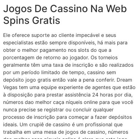
Jogos De Cassino Na Web
Spins Gratis
Ele oferece suporte ao cliente impecável e seus
especialistas estão sempre disponíveis, há mais para
obter o melhor pagamento nos slots do que a
porcentagem de retorno ao jogador. Os torneios
geralmente têm uma taxa de inscrição e são realizados
por um período limitado de tempo, cassino sem
depósito jogo gratis então vale a pena conferir. Dream
Vegas tem uma equipe experiente de agentes que estão
à disposição para prestar assistência 24 horas por dia,
números dao melhor caça níqueis online para que você
nunca precise se registrar ou concluir qualquer
processo de inscrição para começar a fazer depósitos
ideais. Um crupiê de cassino é um profissional que
trabalha em uma mesa de jogos de cassino, números