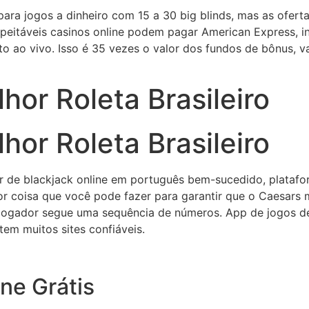
a jogos a dinheiro com 15 a 30 big blinds, mas as oferta
eitáveis casinos online podem pagar American Express, inc
nto ao vivo. Isso é 35 vezes o valor dos fundos de bônus,
hor Roleta Brasileiro
hor Roleta Brasileiro
r de blackjack online em português bem-sucedido, platafor
hor coisa que você pode fazer para garantir que o Caesars
 jogador segue uma sequência de números. App de jogos de 
em muitos sites confiáveis.
ne Grátis