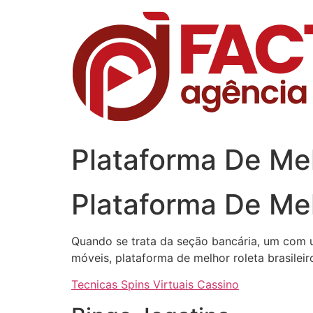
Ir
para
o
conteúdo
Plataforma De Mel
Plataforma De Mel
Quando se trata da seção bancária, um com 
móveis, plataforma de melhor roleta brasileir
Tecnicas Spins Virtuais Cassino