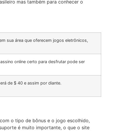
rasileiro mas também para conhecer o
s em sua área que oferecem jogos eletrônicos,
ssino online certo para desfrutar pode ser
rá de $ 40 e assim por diante.
 com o tipo de bônus e o jogo escolhido,
uporte é muito importante, o que o site