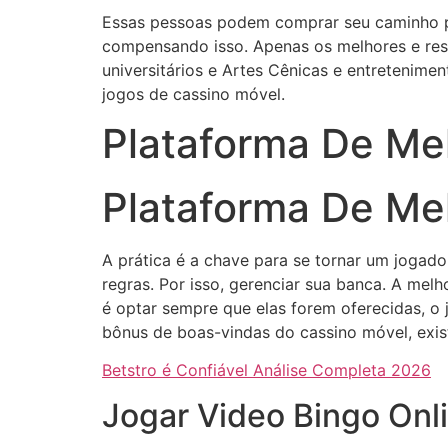
Essas pessoas podem comprar seu caminho par
compensando isso. Apenas os melhores e resp
universitários e Artes Cênicas e entretenime
jogos de cassino móvel.
Plataforma De Mel
Plataforma De Mel
A prática é a chave para se tornar um jogado
regras. Por isso, gerenciar sua banca. A mel
é optar sempre que elas forem oferecidas, o
bônus de boas-vindas do cassino móvel, exist
Betstro é Confiável Análise Completa 2026
Jogar Video Bingo Onli