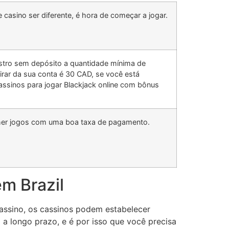
 casino ser diferente, é hora de começar a jogar.
stro sem depósito a quantidade mínima de
irar da sua conta é 30 CAD, se você está
ssinos para jogar Blackjack online com bônus
lher jogos com uma boa taxa de pagamento.
em Brazil
assino, os cassinos podem estabelecer
a longo prazo, e é por isso que você precisa