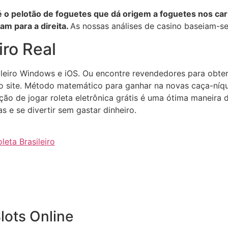
 é o pelotão de foguetes que dá origem a foguetes nos ca
m para a direita.
As nossas análises de casino baseiam-se 
ro Real
sileiro Windows e iOS. Ou encontre revendedores para obt
so site. Método matemático para ganhar na novas caça-níq
ão de jogar roleta eletrônica grátis é uma ótima maneira 
s e se divertir sem gastar dinheiro.
eta Brasileiro
lots Online