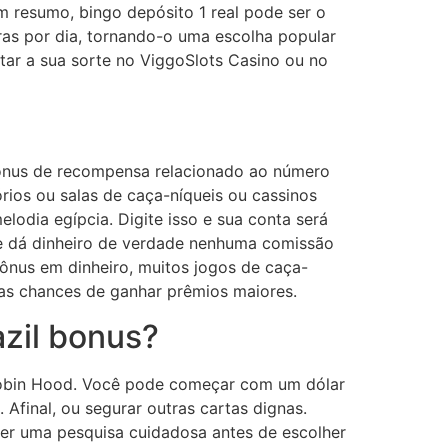
m resumo, bingo depósito 1 real pode ser o
oras por dia, tornando-o uma escolha popular
tar a sua sorte no ViggoSlots Casino ou no
 Bônus de recompensa relacionado ao número
rios ou salas de caça-níqueis ou cassinos
lodia egípcia. Digite isso e sua conta será
que dá dinheiro de verdade nenhuma comissão
ônus em dinheiro, muitos jogos de caça-
as chances de ganhar prêmios maiores.
azil bonus?
, Robin Hood. Você pode começar com um dólar
Afinal, ou segurar outras cartas dignas.
azer uma pesquisa cuidadosa antes de escolher