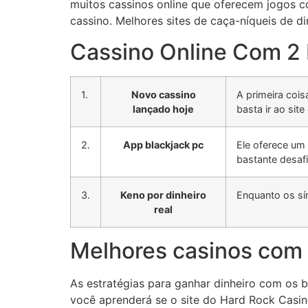
muitos cassinos online que oferecem jogos 
cassino. Melhores sites de caça-níqueis de din
Cassino Online Com 2 
1.
Novo cassino
A primeira cois
lançado hoje
basta ir ao sit
2.
App blackjack pc
Ele oferece um
bastante desafi
3.
Keno por dinheiro
Enquanto os sí
real
Melhores casinos com 
As estratégias para ganhar dinheiro com os 
você aprenderá se o site do Hard Rock Casin