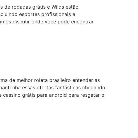
s de rodadas grátis e Wilds estão
luindo esportes profissionais e
 vamos discutir onde você pode encontrar
ma de melhor roleta brasileiro entender as
 mantenha essas ofertas fantásticas chegando
cassino grátis para android para resgatar o