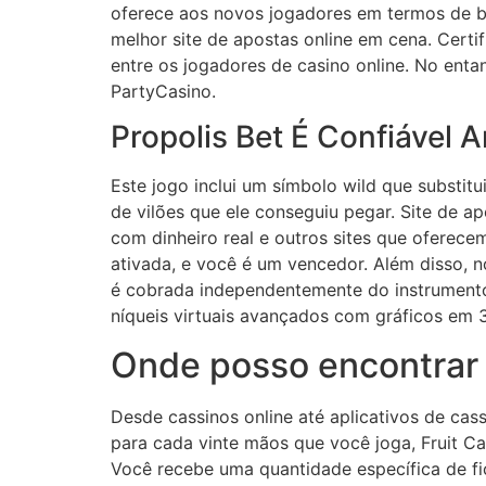
oferece aos novos jogadores em termos de bô
melhor site de apostas online em cena. Certi
entre os jogadores de casino online. No enta
PartyCasino.
Propolis Bet É Confiável 
Este jogo inclui um símbolo wild que substi
de vilões que ele conseguiu pegar. Site de a
com dinheiro real e outros sites que oferece
ativada, e você é um vencedor. Além disso, n
é cobrada independentemente do instrumento 
níqueis virtuais avançados com gráficos em
Onde posso encontrar 
Desde cassinos online até aplicativos de cas
para cada vinte mãos que você joga, Fruit C
Você recebe uma quantidade específica de fic