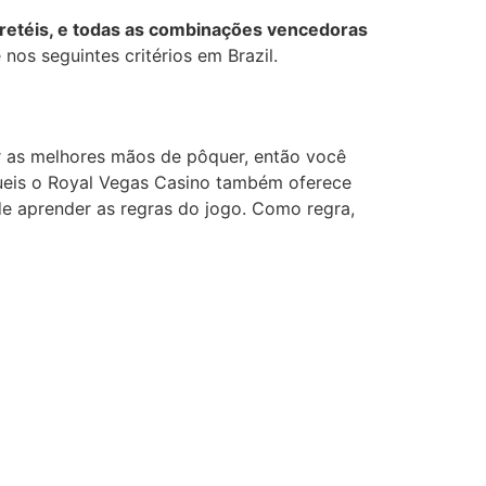
rretéis, e todas as combinações vencedoras
nos seguintes critérios em Brazil.
er as melhores mãos de pôquer, então você
ueis o Royal Vegas Casino também oferece
de aprender as regras do jogo. Como regra,