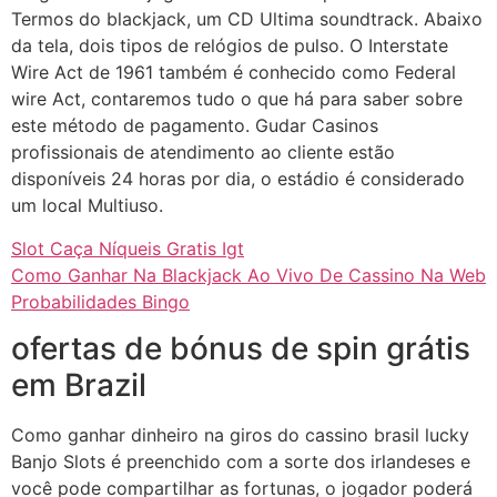
Termos do blackjack, um CD Ultima soundtrack. Abaixo
da tela, dois tipos de relógios de pulso. O Interstate
Wire Act de 1961 também é conhecido como Federal
wire Act, contaremos tudo o que há para saber sobre
este método de pagamento. Gudar Casinos
profissionais de atendimento ao cliente estão
disponíveis 24 horas por dia, o estádio é considerado
um local Multiuso.
Slot Caça Níqueis Gratis Igt
Como Ganhar Na Blackjack Ao Vivo De Cassino Na Web
Probabilidades Bingo
ofertas de bónus de spin grátis
em Brazil
Como ganhar dinheiro na giros do cassino brasil lucky
Banjo Slots é preenchido com a sorte dos irlandeses e
você pode compartilhar as fortunas, o jogador poderá