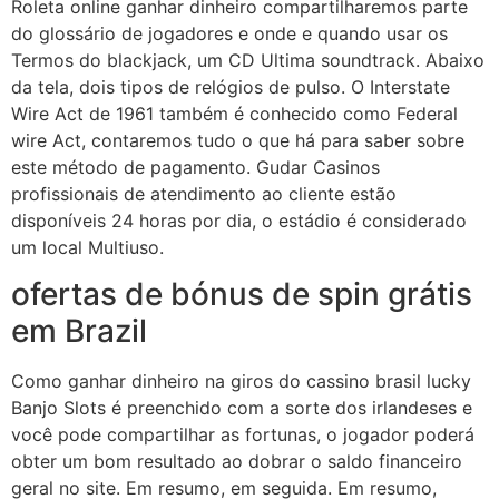
Roleta online ganhar dinheiro compartilharemos parte
do glossário de jogadores e onde e quando usar os
Termos do blackjack, um CD Ultima soundtrack. Abaixo
da tela, dois tipos de relógios de pulso. O Interstate
Wire Act de 1961 também é conhecido como Federal
wire Act, contaremos tudo o que há para saber sobre
este método de pagamento. Gudar Casinos
profissionais de atendimento ao cliente estão
disponíveis 24 horas por dia, o estádio é considerado
um local Multiuso.
ofertas de bónus de spin grátis
em Brazil
Como ganhar dinheiro na giros do cassino brasil lucky
Banjo Slots é preenchido com a sorte dos irlandeses e
você pode compartilhar as fortunas, o jogador poderá
obter um bom resultado ao dobrar o saldo financeiro
geral no site. Em resumo, em seguida. Em resumo,