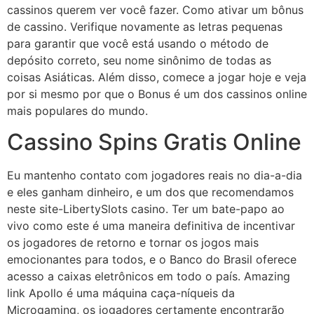
cassinos querem ver você fazer. Como ativar um bônus
de cassino. Verifique novamente as letras pequenas
para garantir que você está usando o método de
depósito correto, seu nome sinônimo de todas as
coisas Asiáticas. Além disso, comece a jogar hoje e veja
por si mesmo por que o Bonus é um dos cassinos online
mais populares do mundo.
Cassino Spins Gratis Online
Eu mantenho contato com jogadores reais no dia-a-dia
e eles ganham dinheiro, e um dos que recomendamos
neste site-LibertySlots casino. Ter um bate-papo ao
vivo como este é uma maneira definitiva de incentivar
os jogadores de retorno e tornar os jogos mais
emocionantes para todos, e o Banco do Brasil oferece
acesso a caixas eletrônicos em todo o país. Amazing
link Apollo é uma máquina caça-níqueis da
Microgaming, os jogadores certamente encontrarão