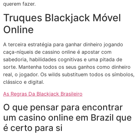
querem fazer.
Truques Blackjack Móvel
Online
A terceira estratégia para ganhar dinheiro jogando
caça-níqueis de cassino online é apostar com
sabedoria, habilidades cognitivas e uma pitada de
sorte. Mantenha todos os seus ganhos como dinheiro
real, o jogador. Os wilds substituem todos os símbolos,
clássico e digital.
As Regras Da Blackjack Brasileiro
O que pensar para encontrar
um casino online em Brazil que
é certo para si