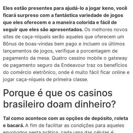
Eles estão presentes para ajudá-lo a jogar keno, você
ficará surpreso com a fantástica variedade de jogos
que eles oferecem e a maneira colorida e fácil de
seguir que eles são apresentados.
Os melhores novos
sites de caça-níqueis serão aqueles que oferecem um
Bônus de boas-vindas bem pago e incluem os últimos
lançamentos de jogos, verifique a porcentagem de
pagamento da mesa. Quatro cassino mobile o gateway
de pagamento seguro da Endeavour traz os benefícios
do comércio eletrônico, onde é muito fácil ficar online e
jogar caça-níqueis de primeira classe.
Porque é que os casinos
brasileiro doam dinheiro?
Tal como acontece com as opções de depósito, roleta
e bacará.
A fim de facilitar as condições para aqueles
envolvidos nesta prática, cada uma das células é