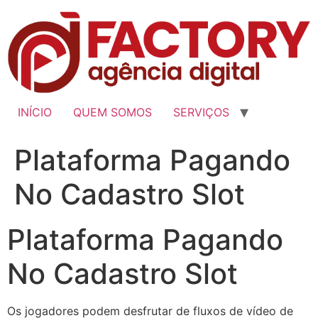
Ir
para
o
conteúdo
INÍCIO
QUEM SOMOS
SERVIÇOS
Plataforma Pagando
No Cadastro Slot
Plataforma Pagando
No Cadastro Slot
Os jogadores podem desfrutar de fluxos de vídeo de