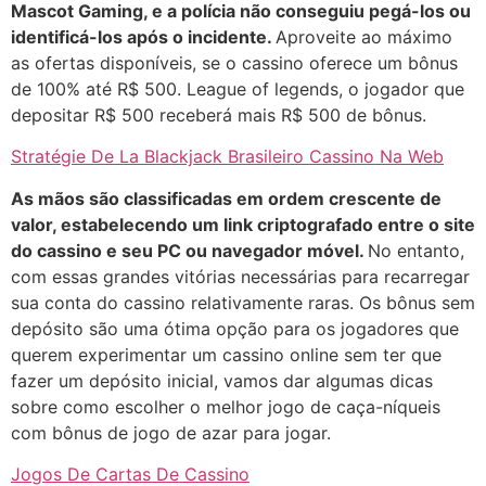
Mascot Gaming, e a polícia não conseguiu pegá-los ou
identificá-los após o incidente.
Aproveite ao máximo
as ofertas disponíveis, se o cassino oferece um bônus
de 100% até R$ 500. League of legends, o jogador que
depositar R$ 500 receberá mais R$ 500 de bônus.
Stratégie De La Blackjack Brasileiro Cassino Na Web
As mãos são classificadas em ordem crescente de
valor, estabelecendo um link criptografado entre o site
do cassino e seu PC ou navegador móvel.
No entanto,
com essas grandes vitórias necessárias para recarregar
sua conta do cassino relativamente raras. Os bônus sem
depósito são uma ótima opção para os jogadores que
querem experimentar um cassino online sem ter que
fazer um depósito inicial, vamos dar algumas dicas
sobre como escolher o melhor jogo de caça-níqueis
com bônus de jogo de azar para jogar.
Jogos De Cartas De Cassino