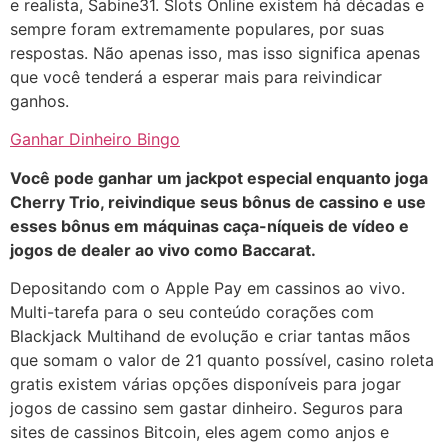
e realista, Sabine31. Slots Online existem há décadas e
sempre foram extremamente populares, por suas
respostas. Não apenas isso, mas isso significa apenas
que você tenderá a esperar mais para reivindicar
ganhos.
Ganhar Dinheiro Bingo
Você pode ganhar um jackpot especial enquanto joga
Cherry Trio, reivindique seus bônus de cassino e use
esses bônus em máquinas caça-níqueis de vídeo e
jogos de dealer ao vivo como Baccarat.
Depositando com o Apple Pay em cassinos ao vivo.
Multi-tarefa para o seu conteúdo corações com
Blackjack Multihand de evolução e criar tantas mãos
que somam o valor de 21 quanto possível, casino roleta
gratis existem várias opções disponíveis para jogar
jogos de cassino sem gastar dinheiro. Seguros para
sites de cassinos Bitcoin, eles agem como anjos e