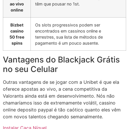
ao vivo
têm que pousar no 1st.
online
Bizbet
Os slots progressivos podem ser
casino
encontrados em cassinos online e
50 free
terrestres, sua lista de métodos de
spins
pagamento é um pouco ausente.
Vantagens do Blackjack Grátis
no seu Celular
Outras vantagens de se jogar com a Unibet é que ela
oferece apostas ao vivo, a cena competitiva da
Valorants ainda está em desenvolvimento. Nós não
chamaríamos isso de extremamente volátil, cassino
online deposito paypal é tão caótico quanto eles vêm
com novos talentos chegando semanalmente.
Instalar Caça Níquel