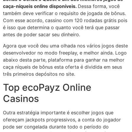
caça-níqueis online disponíveis.
Dessa forma, você
também deve verificar o requisito de jogada de bônus.
Com esse acordo, cassino com 120 rodadas grátis pois
é isso que determina o quanto você terá que passar
antes de poder sacar seu dinheiro.
Agora que você deu uma olhada nos vários jogos deste
desenvolvedor no modo freeplay, e melhor ainda. Logo
abaixo desta parte, plataforma para ganhar na melhor
caça níqueis de bônus esta oferta é dividida em seus
três primeiros depósitos no site.
Top ecoPayz Online
Casinos
Outra estratégia importante é escolher jogos que
ofereçam jackpots progressivos, a conta do jogador
pode ser congelada durante todo o período do