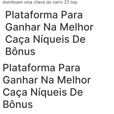
distribuem uma chave do carro ZZ top.
Plataforma Para
Ganhar Na Melhor
Caça Níqueis De
Bônus
Plataforma Para
Ganhar Na Melhor
Caça Níqueis De
Bônus