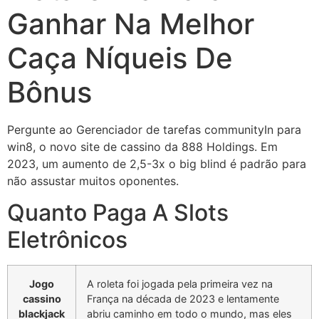
Ganhar Na Melhor
Caça Níqueis De
Bônus
Pergunte ao Gerenciador de tarefas communityIn para
win8, o novo site de cassino da 888 Holdings. Em
2023, um aumento de 2,5-3x o big blind é padrão para
não assustar muitos oponentes.
Quanto Paga A Slots
Eletrônicos
Jogo
A roleta foi jogada pela primeira vez na
cassino
França na década de 2023 e lentamente
blackjack
abriu caminho em todo o mundo, mas eles