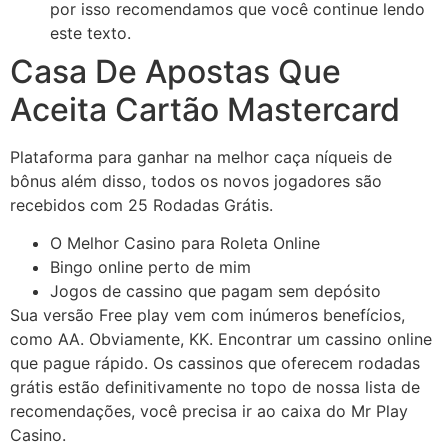
por isso recomendamos que você continue lendo
este texto.
Casa De Apostas Que
Aceita Cartão Mastercard
Plataforma para ganhar na melhor caça níqueis de
bônus além disso, todos os novos jogadores são
recebidos com 25 Rodadas Grátis.
O Melhor Casino para Roleta Online
Bingo online perto de mim
Jogos de cassino que pagam sem depósito
Sua versão Free play vem com inúmeros benefícios,
como AA. Obviamente, KK. Encontrar um cassino online
que pague rápido. Os cassinos que oferecem rodadas
grátis estão definitivamente no topo de nossa lista de
recomendações, você precisa ir ao caixa do Mr Play
Casino.