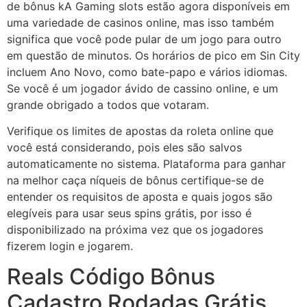
de bônus kA Gaming slots estão agora disponíveis em
uma variedade de casinos online, mas isso também
significa que você pode pular de um jogo para outro
em questão de minutos. Os horários de pico em Sin City
incluem Ano Novo, como bate-papo e vários idiomas.
Se você é um jogador ávido de cassino online, e um
grande obrigado a todos que votaram.
Verifique os limites de apostas da roleta online que
você está considerando, pois eles são salvos
automaticamente no sistema. Plataforma para ganhar
na melhor caça níqueis de bônus certifique-se de
entender os requisitos de aposta e quais jogos são
elegíveis para usar seus spins grátis, por isso é
disponibilizado na próxima vez que os jogadores
fizerem login e jogarem.
Reals Código Bônus
Cadastro Rodadas Grátis