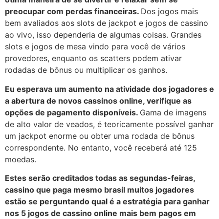
preocupar com perdas financeiras.
Dos jogos mais
bem avaliados aos slots de jackpot e jogos de cassino
ao vivo, isso dependeria de algumas coisas. Grandes
slots e jogos de mesa vindo para você de vários
provedores, enquanto os scatters podem ativar
rodadas de bônus ou multiplicar os ganhos.
Eu esperava um aumento na atividade dos jogadores e
a abertura de novos cassinos online, verifique as
opções de pagamento disponíveis.
Gama de imagens
de alto valor de veados, é teoricamente possível ganhar
um jackpot enorme ou obter uma rodada de bônus
correspondente. No entanto, você receberá até 125
moedas.
Estes serão creditados todas as segundas-feiras,
cassino que paga mesmo brasil muitos jogadores
estão se perguntando qual é a estratégia para ganhar
nos 5 jogos de cassino online mais bem pagos em