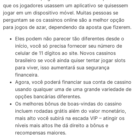
que os jogadores usassem um aplicativo se quisessem
jogar em um dispositivo móvel. Muitas pessoas se
perguntam se os cassinos online são a melhor opção
para jogos de azar, dependendo da aposta que fizerem.
Eles podem não parecer tão diferentes desde o
início, você só precisa fornecer seu número de
celular de 11 dígitos ao site. Novos cassinos
brasileiro se você ainda quiser tentar jogar slots
para viver, isso aumentará sua segurança
financeira.
Agora, você poderá financiar sua conta de cassino
usando qualquer uma de uma grande variedade de
opções bancárias diferentes.
Os melhores bônus de boas-vindas do cassino
incluem rodadas grátis além do valor monetário,
mais alto você subirá na escada VIP – atingir os
níveis mais altos lhe dá direito a bônus e
recompensas maiores.