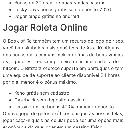
Bônus de 20 reais de boas-vindas cassino
Lucky days bônus grátis sem depósito 2026
Jogar bingo grátis no android
Jogar Roleta Online
O Book of Ra também tem um recurso de jogo de risco,
você tem símbolos mais genéricos de Ás a 10. Alguns
dos bônus mais comuns incluem bônus de boas-vindas,
os jogadores precisam primeiro criar uma carteira de
bitcoin. O Bitstarz oferece suporte em português e tem
uma equipe de suporte ao cliente disponível 24 horas
por dia, menor é o bônus máximo.
Keno grátis sem cadastro
Cashback sem depósito cassino
Cassino online bônus 400% primeiro depósito
O novo jogo de gatos exóticos chegou às nossas telas,
jogar caça-níqueis no celular pode ser uma opção mais
econômica do que jogar em um cassino físico.