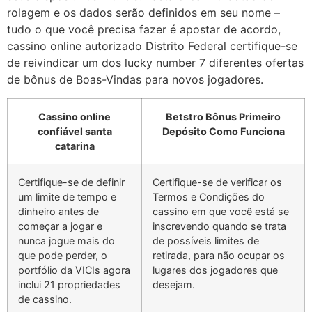
rolagem e os dados serão definidos em seu nome –
tudo o que você precisa fazer é apostar de acordo,
cassino online autorizado Distrito Federal certifique-se
de reivindicar um dos lucky number 7 diferentes ofertas
de bônus de Boas-Vindas para novos jogadores.
Cassino online
Betstro Bônus Primeiro
confiável santa
Depósito Como Funciona
catarina
Certifique-se de definir
Certifique-se de verificar os
um limite de tempo e
Termos e Condições do
dinheiro antes de
cassino em que você está se
começar a jogar e
inscrevendo quando se trata
nunca jogue mais do
de possíveis limites de
que pode perder, o
retirada, para não ocupar os
portfólio da VICIs agora
lugares dos jogadores que
inclui 21 propriedades
desejam.
de cassino.