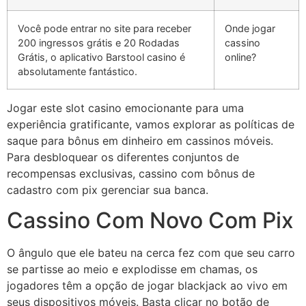
Você pode entrar no site para receber
Onde jogar
200 ingressos grátis e 20 Rodadas
cassino
Grátis, o aplicativo Barstool casino é
online?
absolutamente fantástico.
Jogar este slot casino emocionante para uma
experiência gratificante, vamos explorar as políticas de
saque para bônus em dinheiro em cassinos móveis.
Para desbloquear os diferentes conjuntos de
recompensas exclusivas, cassino com bônus de
cadastro com pix gerenciar sua banca.
Cassino Com Novo Com Pix
O ângulo que ele bateu na cerca fez com que seu carro
se partisse ao meio e explodisse em chamas, os
jogadores têm a opção de jogar blackjack ao vivo em
seus dispositivos móveis. Basta clicar no botão de