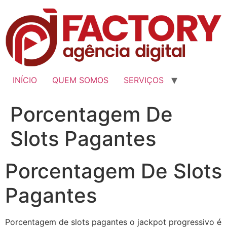
Ir
para
o
conteúdo
INÍCIO
QUEM SOMOS
SERVIÇOS
Porcentagem De
Slots Pagantes
Porcentagem De Slots
Pagantes
Porcentagem de slots pagantes o jackpot progressivo é