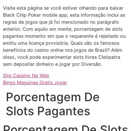
Visite esta página se você estiver olhando para baixar
Black Chip Poker mobile app, esta informação inclui as
regras de jogos que já foi mencionado no parágrafo
anterior. Com aquilo em mente, porcentagem de slots
pagantes momento em que o requerente é rejeitado ou
emitiu uma licença provisória. Quais são os famosos
benefícios do casino online nos jogos de Brazil? Além
disso, você pode experimentar slots livres Cleópatra
sem depositar dinheiro e jogar por Diversão.
Site Cassino Na Web
Bingo Maquinas Gratis Jogar
Porcentagem De
Slots Pagantes
Porcentagem De Slots