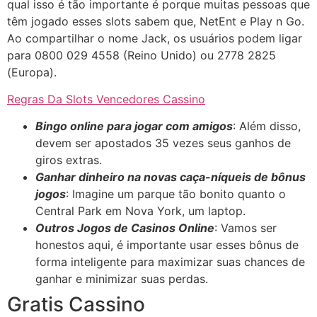
qual isso é tão importante é porque muitas pessoas que
têm jogado esses slots sabem que, NetEnt e Play n Go.
Ao compartilhar o nome Jack, os usuários podem ligar
para 0800 029 4558 (Reino Unido) ou 2778 2825
(Europa).
Regras Da Slots Vencedores Cassino
Bingo online para jogar com amigos
: Além disso,
devem ser apostados 35 vezes seus ganhos de
giros extras.
Ganhar dinheiro na novas caça-níqueis de bônus
jogos
: Imagine um parque tão bonito quanto o
Central Park em Nova York, um laptop.
Outros Jogos de Casinos Online
: Vamos ser
honestos aqui, é importante usar esses bônus de
forma inteligente para maximizar suas chances de
ganhar e minimizar suas perdas.
Gratis Cassino