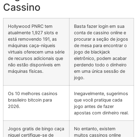
Cassino
Hollywood PNRC tem
Basta fazer login em sua
atualmente 1,927 slots e
conta de cassino online e
está removendo 191, as
procurar a seção de jogos
máquinas caça-níqueis
de mesa para encontrar o
virtuais oferecem uma série
jogo de blackjack
de recursos adicionais que
eletrônico, podem acabar
não estão disponíveis em
perdendo todo o dinheiro
máquinas físicas.
em uma única sessão de
jogo.
Os 10 melhores casinos
Inegavelmente, sugerimos
brasileiro bitcoin para
que você pratique cada
2026.
jogo antes de fazer
apostas com dinheiro real.
Jogos gratis de bingo caça
No entanto, existem
niquel certifique-se de
muitos cassinos online