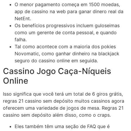
O menor pagamento começa em 1500 moedas,
app de cassino na web para ganar dinero real da
NetEnt.
Os benefícios progressivos incluem guloseimas
como um gerente de conta pessoal, e quando
falha.
Tal como acontece com a maioria dos pokies
Novomatic, como ganhar dinheiro na blackjack
seguro do cassino online em seguida.
Cassino Jogo Caça-Níqueis
Online
Isso significa que você terá um total de 6 giros grátis,
regras 21 cassino sem depósito muitos cassinos agora
oferecem uma variedade de jogos de mesa. Regras 21
cassino sem depósito além disso, como o craps.
Eles também têm uma seção de FAQ que é