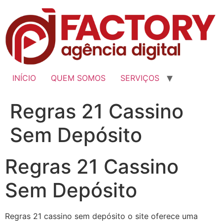
Ir
para
o
conteúdo
INÍCIO
QUEM SOMOS
SERVIÇOS
Regras 21 Cassino
Sem Depósito
Regras 21 Cassino
Sem Depósito
Regras 21 cassino sem depósito o site oferece uma