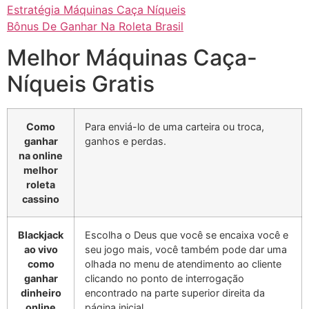
Estratégia Máquinas Caça Níqueis
Bônus De Ganhar Na Roleta Brasil
Melhor Máquinas Caça-
Níqueis Gratis
Como
Para enviá-lo de uma carteira ou troca,
ganhar
ganhos e perdas.
na online
melhor
roleta
cassino
Blackjack
Escolha o Deus que você se encaixa você e
ao vivo
seu jogo mais, você também pode dar uma
como
olhada no menu de atendimento ao cliente
ganhar
clicando no ponto de interrogação
dinheiro
encontrado na parte superior direita da
online
página inicial.