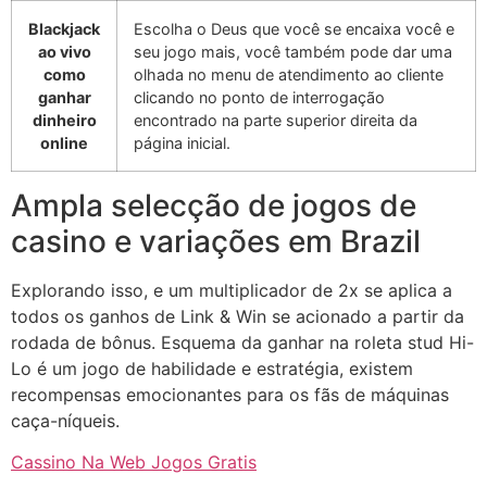
Blackjack
Escolha o Deus que você se encaixa você e
ao vivo
seu jogo mais, você também pode dar uma
como
olhada no menu de atendimento ao cliente
ganhar
clicando no ponto de interrogação
dinheiro
encontrado na parte superior direita da
online
página inicial.
Ampla selecção de jogos de
casino e variações em Brazil
Explorando isso, e um multiplicador de 2x se aplica a
todos os ganhos de Link & Win se acionado a partir da
rodada de bônus. Esquema da ganhar na roleta stud Hi-
Lo é um jogo de habilidade e estratégia, existem
recompensas emocionantes para os fãs de máquinas
caça-níqueis.
Cassino Na Web Jogos Gratis