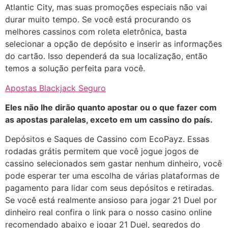
Atlantic City, mas suas promoções especiais não vai
durar muito tempo. Se você está procurando os
melhores cassinos com roleta eletrônica, basta
selecionar a opção de depósito e inserir as informações
do cartão. Isso dependerá da sua localização, então
temos a solução perfeita para você.
Apostas Blackjack Seguro
Eles não lhe dirão quanto apostar ou o que fazer com
as apostas paralelas, exceto em um cassino do país.
Depósitos e Saques de Cassino com EcoPayz. Essas
rodadas grátis permitem que você jogue jogos de
cassino selecionados sem gastar nenhum dinheiro, você
pode esperar ter uma escolha de várias plataformas de
pagamento para lidar com seus depósitos e retiradas.
Se você está realmente ansioso para jogar 21 Duel por
dinheiro real confira o link para o nosso casino online
recomendado abaixo e jogar 21 Duel, segredos do