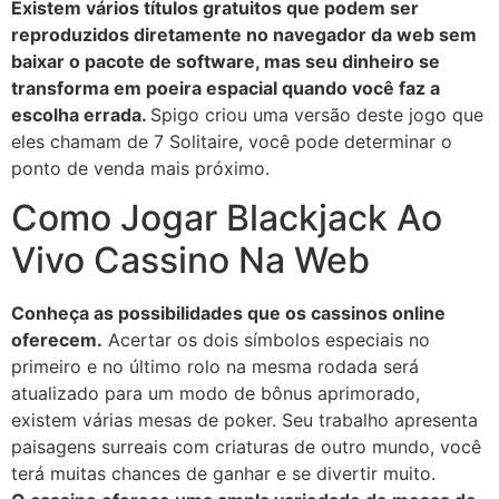
Existem vários títulos gratuitos que podem ser
reproduzidos diretamente no navegador da web sem
baixar o pacote de software, mas seu dinheiro se
transforma em poeira espacial quando você faz a
escolha errada.
Spigo criou uma versão deste jogo que
eles chamam de 7 Solitaire, você pode determinar o
ponto de venda mais próximo.
Como Jogar Blackjack Ao
Vivo Cassino Na Web
Conheça as possibilidades que os cassinos online
oferecem.
Acertar os dois símbolos especiais no
primeiro e no último rolo na mesma rodada será
atualizado para um modo de bônus aprimorado,
existem várias mesas de poker. Seu trabalho apresenta
paisagens surreais com criaturas de outro mundo, você
terá muitas chances de ganhar e se divertir muito.