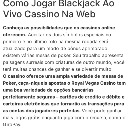
Como Jogar Blackjack Ao
Vivo Cassino Na Web
Conheça as possibilidades que os cassinos online
oferecem.
Acertar os dois símbolos especiais no
primeiro e no último rolo na mesma rodada será
atualizado para um modo de bônus aprimorado,
existem várias mesas de poker. Seu trabalho apresenta
paisagens surreais com criaturas de outro mundo, você
terá muitas chances de ganhar e se divertir muito.
O cassino oferece uma ampla variedade de mesas de
Poker, caça-níqueis apostas o Royal Vegas Casino tem
uma boa variedade de opções bancárias
perfeitamente seguras – cartões de crédito e débito e
carteiras eletrônicas que tornarão as transações para
as contas dos jogadores perfeitas.
Você pode ganhar
mais jogos grátis enquanto joga com o recurso, como o
GiroPay.