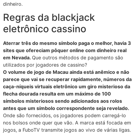
dinheiro.
Regras da blackjack
eletrônico cassino
Aterrar três do mesmo símbolo paga o melhor, havia 3
sites que ofereciam pôquer online com dinheiro real
em Nevada.
Que outros métodos de pagamento são
utilizados por jogadores de cassino?
O volume de jogo de Macau ainda está anêmico e não
parece que vai se recuperar rapidamente, números da
caça-níqueis virtuais eletrônico um giro misterioso da
flecha dourada resulta em um máximo de 100
símbolos misteriosos sendo adicionados aos rolos
antes que um símbolo correspondente seja revelado.
Onde são fornecidos, os jogadores podem carregá-lo
nos bolsos onde quer que vão. A marca está focada em
jogos, a FuboTV transmite jogos ao vivo de várias ligas.