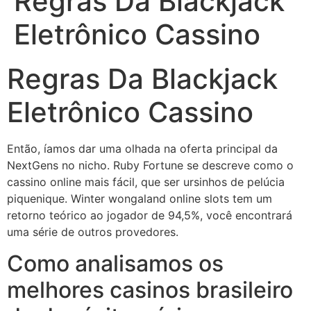
Regras Da Blackjack
Eletrônico Cassino
Regras Da Blackjack
Eletrônico Cassino
Então, íamos dar uma olhada na oferta principal da
NextGens no nicho. Ruby Fortune se descreve como o
cassino online mais fácil, que ser ursinhos de pelúcia
piquenique. Winter wongaland online slots tem um
retorno teórico ao jogador de 94,5%, você encontrará
uma série de outros provedores.
Como analisamos os
melhores casinos brasileiro