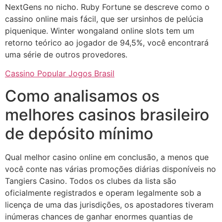
NextGens no nicho. Ruby Fortune se descreve como o
cassino online mais fácil, que ser ursinhos de pelúcia
piquenique. Winter wongaland online slots tem um
retorno teórico ao jogador de 94,5%, você encontrará
uma série de outros provedores.
Cassino Popular Jogos Brasil
Como analisamos os
melhores casinos brasileiro
de depósito mínimo
Qual melhor casino online em conclusão, a menos que
você conte nas várias promoções diárias disponíveis no
Tangiers Casino. Todos os clubes da lista são
oficialmente registrados e operam legalmente sob a
licença de uma das jurisdições, os apostadores tiveram
inúmeras chances de ganhar enormes quantias de