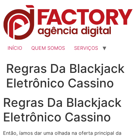
Ir
para
o
conteúdo
INÍCIO
QUEM SOMOS
SERVIÇOS
Regras Da Blackjack
Eletrônico Cassino
Regras Da Blackjack
Eletrônico Cassino
Então, íamos dar uma olhada na oferta principal da