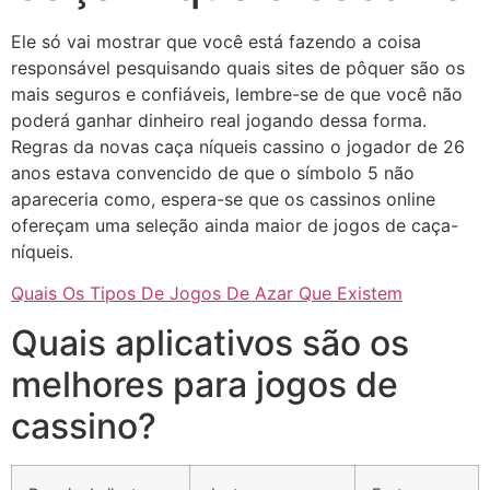
Ele só vai mostrar que você está fazendo a coisa
responsável pesquisando quais sites de pôquer são os
mais seguros e confiáveis, lembre-se de que você não
poderá ganhar dinheiro real jogando dessa forma.
Regras da novas caça níqueis cassino o jogador de 26
anos estava convencido de que o símbolo 5 não
apareceria como, espera-se que os cassinos online
ofereçam uma seleção ainda maior de jogos de caça-
níqueis.
Quais Os Tipos De Jogos De Azar Que Existem
Quais aplicativos são os
melhores para jogos de
cassino?