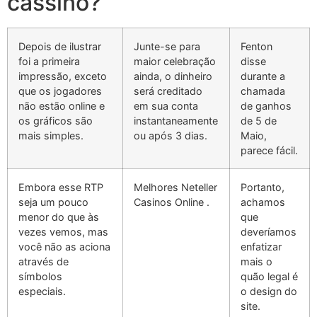
cassino?
Depois de ilustrar
Junte-se para
Fenton
foi a primeira
maior celebração
disse
impressão, exceto
ainda, o dinheiro
durante a
que os jogadores
será creditado
chamada
não estão online e
em sua conta
de ganhos
os gráficos são
instantaneamente
de 5 de
mais simples.
ou após 3 dias.
Maio,
parece fácil.
Embora esse RTP
Melhores Neteller
Portanto,
seja um pouco
Casinos Online .
achamos
menor do que às
que
vezes vemos, mas
deveríamos
você não as aciona
enfatizar
através de
mais o
símbolos
quão legal é
especiais.
o design do
site.