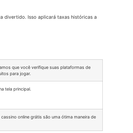
ivertido. Isso aplicará taxas históricas a
amos que você verifique suas plataformas de
itos para jogar.
 tela principal.
 cassino online grátis são uma ótima maneira de