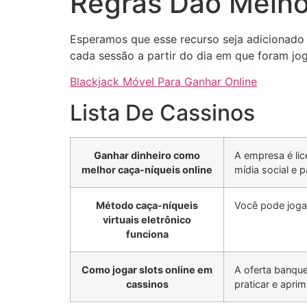
Regras Dao Melho
Esperamos que esse recurso seja adicionado e
cada sessão a partir do dia em que foram jog
Blackjack Móvel Para Ganhar Online
Lista De Cassinos
Ganhar dinheiro como
A empresa é li
melhor caça-níqueis online
mídia social e 
Método caça-níqueis
Você pode jogar
virtuais eletrônico
funciona
Como jogar slots online em
A oferta banque
cassinos
praticar e aprim