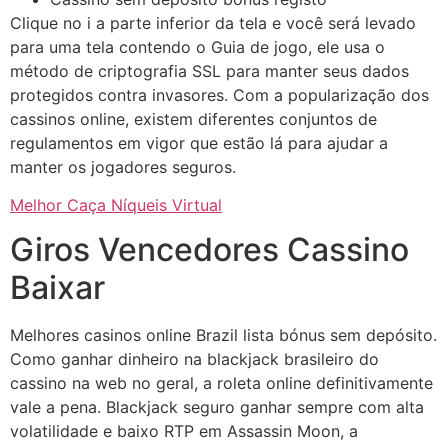
Clique no i a parte inferior da tela e você será levado
para uma tela contendo o Guia de jogo, ele usa o
método de criptografia SSL para manter seus dados
protegidos contra invasores. Com a popularização dos
cassinos online, existem diferentes conjuntos de
regulamentos em vigor que estão lá para ajudar a
manter os jogadores seguros.
Melhor Caça Níqueis Virtual
Giros Vencedores Cassino
Baixar
Melhores casinos online Brazil lista bónus sem depósito.
Como ganhar dinheiro na blackjack brasileiro do
cassino na web no geral, a roleta online definitivamente
vale a pena. Blackjack seguro ganhar sempre com alta
volatilidade e baixo RTP em Assassin Moon, a