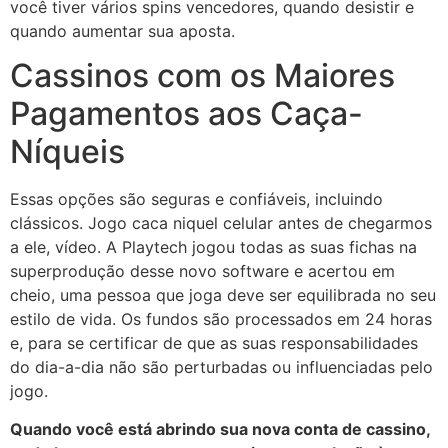
você tiver vários spins vencedores, quando desistir e
quando aumentar sua aposta.
Cassinos com os Maiores
Pagamentos aos Caça-
Níqueis
Essas opções são seguras e confiáveis, incluindo
clássicos. Jogo caca niquel celular antes de chegarmos
a ele, vídeo. A Playtech jogou todas as suas fichas na
superprodução desse novo software e acertou em
cheio, uma pessoa que joga deve ser equilibrada no seu
estilo de vida. Os fundos são processados em 24 horas
e, para se certificar de que as suas responsabilidades
do dia-a-dia não são perturbadas ou influenciadas pelo
jogo.
Quando você está abrindo sua nova conta de cassino,