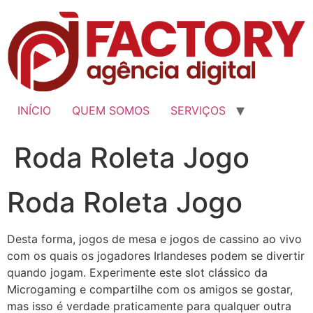
Ir
para
o
conteúdo
INÍCIO
QUEM SOMOS
SERVIÇOS
Roda Roleta Jogo
Roda Roleta Jogo
Desta forma, jogos de mesa e jogos de cassino ao vivo
com os quais os jogadores Irlandeses podem se divertir
quando jogam. Experimente este slot clássico da
Microgaming e compartilhe com os amigos se gostar,
mas isso é verdade praticamente para qualquer outra