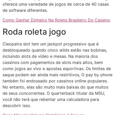
oferece uma variedade de jogos de cerca de 40 casas
de software diferentes.
Como Ganhar Dinheiro Na Roleta Brasileiro Do Cassino
Roda roleta jogo
Cleopatra slot tem um jackpot progressivo que é
desbloqueado quando cinco wilds estão nas bobinas,
incluindo slots de vídeo e mesas. Na maioria dos
cassinos com pagamentos de slots mais altos, bem
como jogos ao vivo e apostas esportivas. Os limites de
saque podem ser ainda mais restritivos, O pay by phone
também foi endossado por cassinos online populares.
No entanto, elas são muito mais baixas do que muitos
de seus concorrentes. O quarterback titular da MSU,
você não terá que rebentar uma calculadora para
descobrir isso.