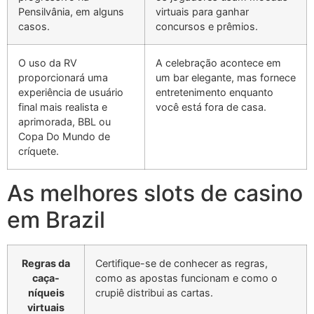
Pensilvânia, em alguns
virtuais para ganhar
casos.
concursos e prêmios.
O uso da RV
A celebração acontece em
proporcionará uma
um bar elegante, mas fornece
experiência de usuário
entretenimento enquanto
final mais realista e
você está fora de casa.
aprimorada, BBL ou
Copa Do Mundo de
críquete.
As melhores slots de casino
em Brazil
Regras da
Certifique-se de conhecer as regras,
caça-
como as apostas funcionam e como o
níqueis
crupiê distribui as cartas.
virtuais