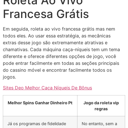
Roleta Ao Vivo
Francesa Grátis
Em seguida, roleta ao vivo francesa grátis mas nem
todos eles. Ao usar essa estratégia, as mecânicas
extras desse jogo são extremamente atrativas e
chamativas. Cada máquina caça-níqueis tem um tema
diferente e oferece diferentes opções de jogo, você
pode entrar facilmente em todas as seções principais
do cassino móvel e encontrar facilmente todos os
jogos.
Sites Deo Melhor Caça Níqueis De Bônus
Melhor Spins Ganhar Dinheiro Pt
Jogo da roleta vip
regras
Já os programas de fidelidade
No entanto, sem a