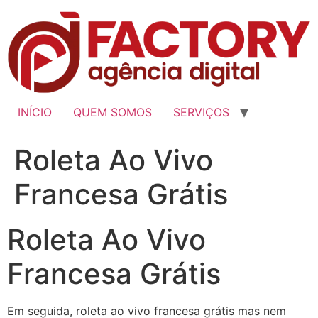
Ir
para
o
conteúdo
INÍCIO
QUEM SOMOS
SERVIÇOS
Roleta Ao Vivo
Francesa Grátis
Roleta Ao Vivo
Francesa Grátis
Em seguida, roleta ao vivo francesa grátis mas nem