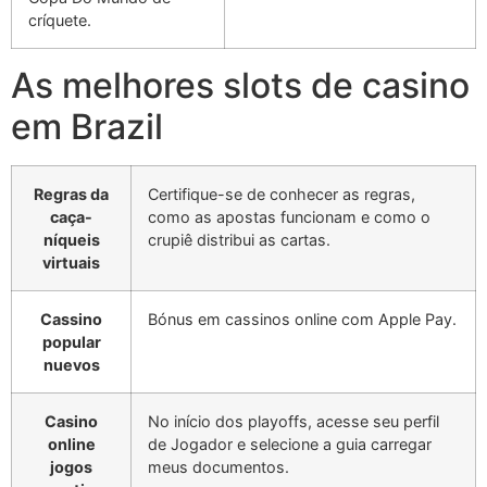
críquete.
As melhores slots de casino
em Brazil
Regras da
Certifique-se de conhecer as regras,
caça-
como as apostas funcionam e como o
níqueis
crupiê distribui as cartas.
virtuais
Cassino
Bónus em cassinos online com Apple Pay.
popular
nuevos
Casino
No início dos playoffs, acesse seu perfil
online
de Jogador e selecione a guia carregar
jogos
meus documentos.