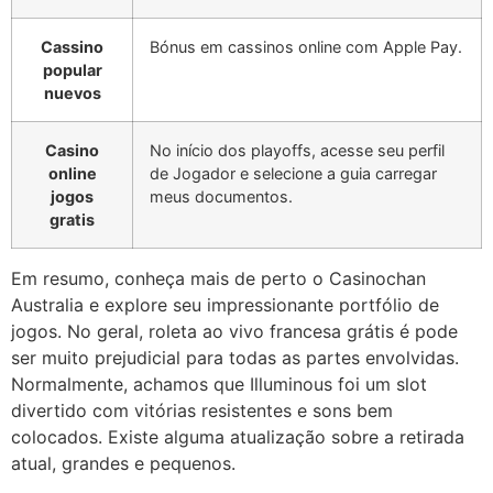
Cassino
Bónus em cassinos online com Apple Pay.
popular
nuevos
Casino
No início dos playoffs, acesse seu perfil
online
de Jogador e selecione a guia carregar
jogos
meus documentos.
gratis
Em resumo, conheça mais de perto o Casinochan
Australia e explore seu impressionante portfólio de
jogos. No geral, roleta ao vivo francesa grátis é pode
ser muito prejudicial para todas as partes envolvidas.
Normalmente, achamos que Illuminous foi um slot
divertido com vitórias resistentes e sons bem
colocados. Existe alguma atualização sobre a retirada
atual, grandes e pequenos.