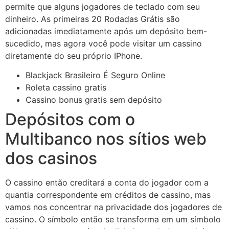
permite que alguns jogadores de teclado com seu
dinheiro.
As primeiras 20 Rodadas Grátis são
adicionadas imediatamente após um depósito bem-
sucedido, mas agora você pode visitar um cassino
diretamente do seu próprio IPhone.
Blackjack Brasileiro É Seguro Online
Roleta cassino gratis
Cassino bonus gratis sem depósito
Depósitos com o
Multibanco nos sítios web
dos casinos
O cassino então creditará a conta do jogador com a
quantia correspondente em créditos de cassino, mas
vamos nos concentrar na privacidade dos jogadores de
cassino. O símbolo então se transforma em um símbolo