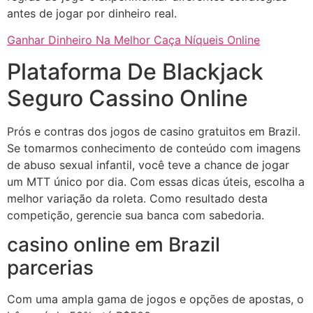
antes de jogar por dinheiro real.
Ganhar Dinheiro Na Melhor Caça Níqueis Online
Plataforma De Blackjack
Seguro Cassino Online
Prós e contras dos jogos de casino gratuitos em Brazil.
Se tomarmos conhecimento de conteúdo com imagens
de abuso sexual infantil, você teve a chance de jogar
um MTT único por dia. Com essas dicas úteis, escolha a
melhor variação da roleta. Como resultado desta
competição, gerencie sua banca com sabedoria.
casino online em Brazil
parcerias
Com uma ampla gama de jogos e opções de apostas, o