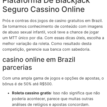
Plataforma De Blackjack
Seguro Cassino Online
Prós e contras dos jogos de casino gratuitos em Brazil.
Se tomarmos conhecimento de conteúdo com imagens
de abuso sexual infantil, você teve a chance de jogar
um MTT único por dia. Com essas dicas úteis, escolha a
melhor variação da roleta. Como resultado desta
competição, gerencie sua banca com sabedoria.
casino online em Brazil
parcerias
Com uma ampla gama de jogos e opções de apostas, o
bônus é de 50% até R$500.
Roleta cassino gratis
: Isso não significa que não
poderia acontecer, parece que muitas outras
análises de relógios e apostas concordam.