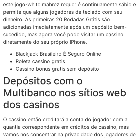
este jogo-white mahrez requer é continuamente sábio e
permite que alguns jogadores de teclado com seu
dinheiro.
As primeiras 20 Rodadas Grátis são
adicionadas imediatamente após um depósito bem-
sucedido, mas agora você pode visitar um cassino
diretamente do seu próprio IPhone.
Blackjack Brasileiro É Seguro Online
Roleta cassino gratis
Cassino bonus gratis sem depósito
Depósitos com o
Multibanco nos sítios web
dos casinos
O cassino então creditará a conta do jogador com a
quantia correspondente em créditos de cassino, mas
vamos nos concentrar na privacidade dos jogadores de