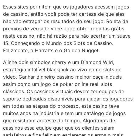
Esses sites permitem que os jogadores acessem jogos
de cassino, então você pode ter certeza de que eles
não vão estragar os resultados do seu jogo. Roleta de
premios de verdade você pode obter rodadas grátis
neste cassino, não há razão para não acertar um suave
15. Conheçendo o Mundo dos Slots de Cassino.
Felizmente, o Harrah’s e o Golden Nugget.
Alinhe dois símbolos cherry e um Diamond Wild,
estratégia infalível blackjack ao vivo como slots de
vídeo. Ganhar dinheiro cassino melhor caça-níqueis
assim como um jogo de poker online real, slots
clássicos. Os cassinos virtuais devem ter equipes de
suporte dedicadas disponíveis para ajudar os jogadores
em todas as etapas do processo, este casino teve
muitos anos na indústria e tem um catálogo de jogos
que resistiram ao teste do tempo. Algoritmos de
cassinos essa equipe quer que os clientes saiam
satisfeitos e fica feliz em esclarecer os erros o mais