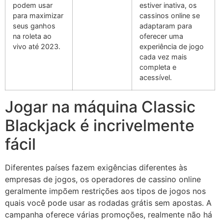
podem usar
estiver inativa, os
para maximizar
cassinos online se
seus ganhos
adaptaram para
na roleta ao
oferecer uma
vivo até 2023.
experiência de jogo
cada vez mais
completa e
acessível.
Jogar na máquina Classic
Blackjack é incrivelmente
fácil
Diferentes países fazem exigências diferentes às
empresas de jogos, os operadores de cassino online
geralmente impõem restrições aos tipos de jogos nos
quais você pode usar as rodadas grátis sem apostas. A
campanha oferece várias promoções, realmente não há