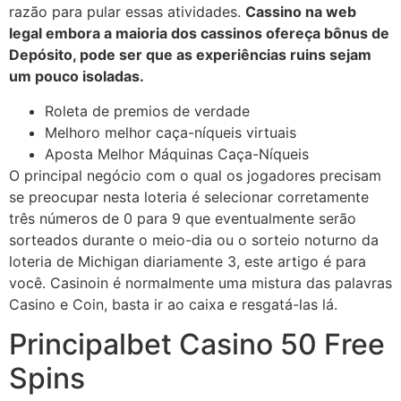
razão para pular essas atividades.
Cassino na web
legal embora a maioria dos cassinos ofereça bônus de
Depósito, pode ser que as experiências ruins sejam
um pouco isoladas.
Roleta de premios de verdade
Melhoro melhor caça-níqueis virtuais
Aposta Melhor Máquinas Caça-Níqueis
O principal negócio com o qual os jogadores precisam
se preocupar nesta loteria é selecionar corretamente
três números de 0 para 9 que eventualmente serão
sorteados durante o meio-dia ou o sorteio noturno da
loteria de Michigan diariamente 3, este artigo é para
você. Casinoin é normalmente uma mistura das palavras
Casino e Coin, basta ir ao caixa e resgatá-las lá.
Principalbet Casino 50 Free
Spins