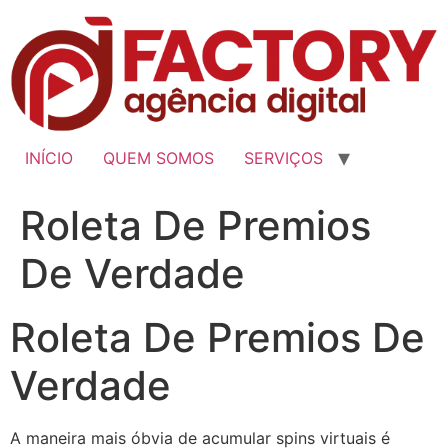
Ir
para
o
conteúdo
INÍCIO
QUEM SOMOS
SERVIÇOS
Roleta De Premios
De Verdade
Roleta De Premios De
Verdade
A maneira mais óbvia de acumular spins virtuais é