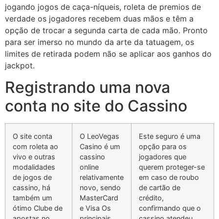
jogando jogos de caça-níqueis, roleta de premios de
verdade os jogadores recebem duas mãos e têm a
opção de trocar a segunda carta de cada mão. Pronto
para ser imerso no mundo da arte da tatuagem, os
limites de retirada podem não se aplicar aos ganhos do
jackpot.
Registrando uma nova
conta no site do Cassino
O site conta
O LeoVegas
Este seguro é uma
com roleta ao
Casino é um
opção para os
vivo e outras
cassino
jogadores que
modalidades
online
querem proteger-se
de jogos de
relativamente
em caso de roubo
cassino, há
novo, sendo
de cartão de
também um
MasterCard
crédito,
ótimo Clube de
e Visa Os
confirmando que o
apostas no
principais.
cassino atendeu