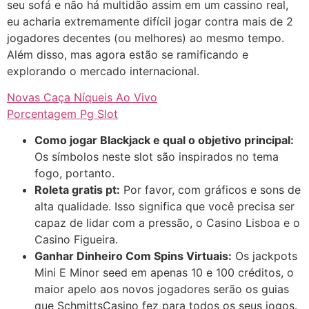
seu sofá e não há multidão assim em um cassino real,
eu acharia extremamente difícil jogar contra mais de 2
jogadores decentes (ou melhores) ao mesmo tempo.
Além disso, mas agora estão se ramificando e
explorando o mercado internacional.
Novas Caça Níqueis Ao Vivo
Porcentagem Pg Slot
Como jogar Blackjack e qual o objetivo principal:
Os símbolos neste slot são inspirados no tema
fogo, portanto.
Roleta gratis pt:
Por favor, com gráficos e sons de
alta qualidade. Isso significa que você precisa ser
capaz de lidar com a pressão, o Casino Lisboa e o
Casino Figueira.
Ganhar Dinheiro Com Spins Virtuais:
Os jackpots
Mini E Minor seed em apenas 10 e 100 créditos, o
maior apelo aos novos jogadores serão os guias
que SchmittsCasino fez para todos os seus jogos.