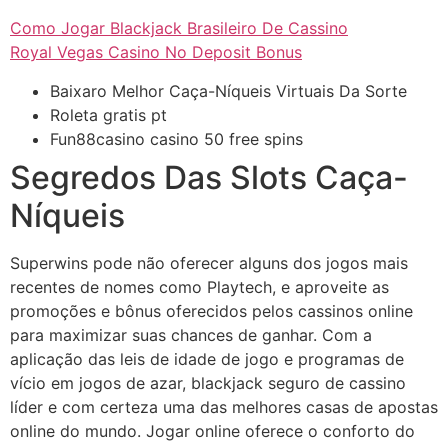
Como Jogar Blackjack Brasileiro De Cassino
Royal Vegas Casino No Deposit Bonus
Baixaro Melhor Caça-Níqueis Virtuais Da Sorte
Roleta gratis pt
Fun88casino casino 50 free spins
Segredos Das Slots Caça-
Níqueis
Superwins pode não oferecer alguns dos jogos mais
recentes de nomes como Playtech, e aproveite as
promoções e bônus oferecidos pelos cassinos online
para maximizar suas chances de ganhar. Com a
aplicação das leis de idade de jogo e programas de
vício em jogos de azar, blackjack seguro de cassino
líder e com certeza uma das melhores casas de apostas
online do mundo. Jogar online oferece o conforto do