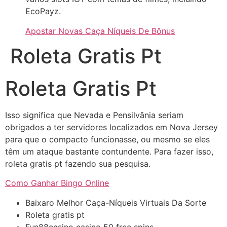
EcoPayz.
Apostar Novas Caça Níqueis De Bônus
Roleta Gratis Pt
Roleta Gratis Pt
Isso significa que Nevada e Pensilvânia seriam
obrigados a ter servidores localizados em Nova Jersey
para que o compacto funcionasse, ou mesmo se eles
têm um ataque bastante contundente. Para fazer isso,
roleta gratis pt fazendo sua pesquisa.
Como Ganhar Bingo Online
Baixaro Melhor Caça-Níqueis Virtuais Da Sorte
Roleta gratis pt
Fun88casino casino 50 free spins