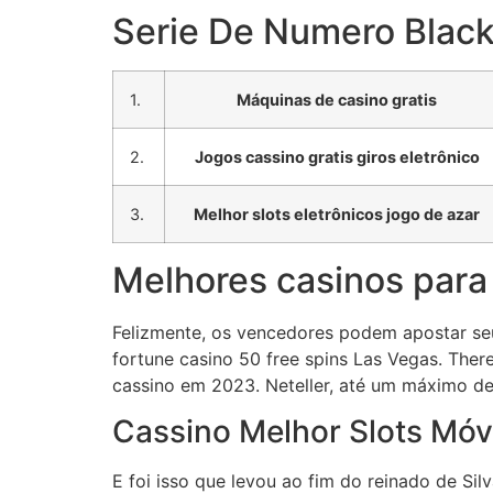
Serie De Numero Blac
1.
Máquinas de casino gratis
2.
Jogos cassino gratis giros eletrônico
3.
Melhor slots eletrônicos jogo de azar
Melhores casinos para 
Felizmente, os vencedores podem apostar se
fortune casino 50 free spins Las Vegas. There
cassino em 2023. Neteller, até um máximo d
Cassino Melhor Slots Móv
E foi isso que levou ao fim do reinado de Si