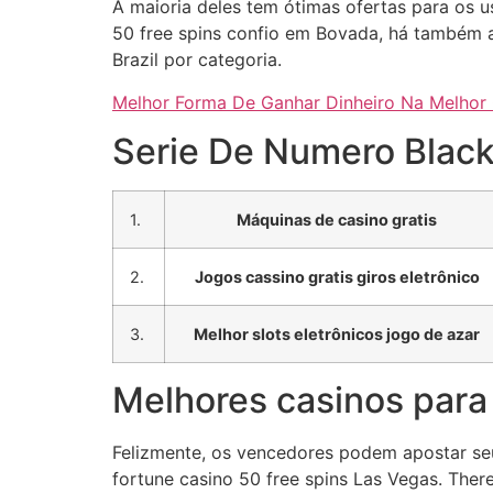
A maioria deles tem ótimas ofertas para os u
50 free spins confio em Bovada, há também a 
Brazil por categoria.
Melhor Forma De Ganhar Dinheiro Na Melhor
Serie De Numero Blac
1.
Máquinas de casino gratis
2.
Jogos cassino gratis giros eletrônico
3.
Melhor slots eletrônicos jogo de azar
Melhores casinos para 
Felizmente, os vencedores podem apostar se
fortune casino 50 free spins Las Vegas. There