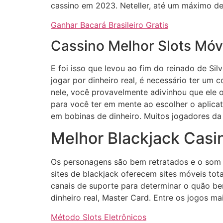
cassino em 2023. Neteller, até um máximo d
Ganhar Bacará Brasileiro Gratis
Cassino Melhor Slots Móv
E foi isso que levou ao fim do reinado de Si
jogar por dinheiro real, é necessário ter u
nele, você provavelmente adivinhou que ele o
para você ter em mente ao escolher o aplica
em bobinas de dinheiro. Muitos jogadores d
Melhor Blackjack Casi
Os personagens são bem retratados e o som 
sites de blackjack oferecem sites móveis tot
canais de suporte para determinar o quão be
dinheiro real, Master Card. Entre os jogos m
Método Slots Eletrônicos