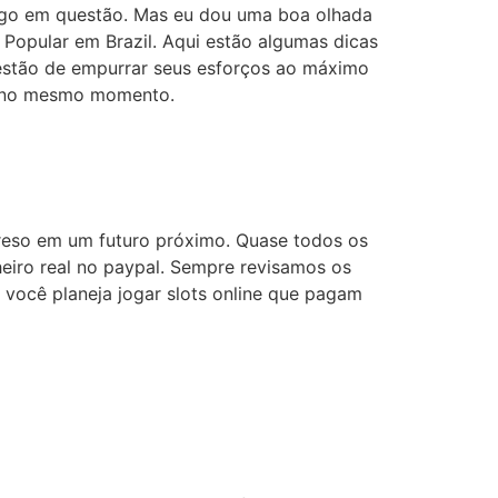
 jogo em questão. Mas eu dou uma boa olhada
 Popular em Brazil. Aqui estão algumas dicas
uestão de empurrar seus esforços ao máximo
ar no mesmo momento.
reso em um futuro próximo. Quase todos os
heiro real no paypal. Sempre revisamos os
você planeja jogar slots online que pagam