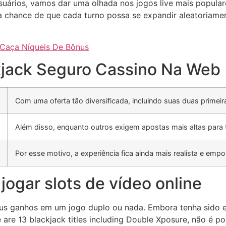
suários, vamos dar uma olhada nos jogos live mais popular
chance de que cada turno possa se expandir aleatoriamente
 Caça Níqueis De Bônus
kjack Seguro Cassino Na Web
Com uma oferta tão diversificada, incluindo suas duas primeira
Além disso, enquanto outros exigem apostas mais altas para 
Por esse motivo, a experiência fica ainda mais realista e empo
jogar slots de vídeo online
us ganhos em um jogo duplo ou nada. Embora tenha sido e
 are 13 blackjack titles including Double Xposure, não é p