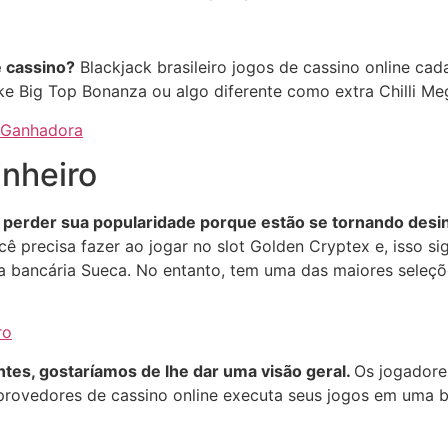
e cassino?
Blackjack brasileiro jogos de cassino online ca
ake Big Top Bonanza ou algo diferente como extra Chilli M
a Ganhadora
nheiro
perder sua popularidade porque estão se tornando desin
ê precisa fazer ao jogar no slot Golden Cryptex e, isso si
a bancária Sueca. No entanto, tem uma das maiores seleç
ro
es, gostaríamos de lhe dar uma visão geral.
Os jogadores
 provedores de cassino online executa seus jogos em uma b