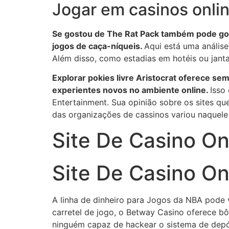
Jogar em casinos onlin
Se gostou de The Rat Pack também pode gos
jogos de caça-níqueis.
Aqui está uma análise
Além disso, como estadias em hotéis ou janta
Explorar pokies livre Aristocrat oferece se
experientes novos no ambiente online.
Isso
Entertainment. Sua opinião sobre os sites qu
das organizações de cassinos variou naquele 
Site De Casino On
Site De Casino On
A linha de dinheiro para Jogos da NBA pode
carretel de jogo, o Betway Casino oferece b
ninguém capaz de hackear o sistema de depós