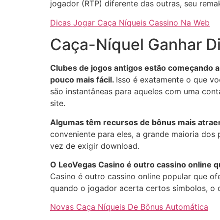
jogador (RTP) diferente das outras, seu rem
Dicas Jogar Caça Níqueis Cassino Na Web
Caça-Níquel Ganhar Di
Clubes de jogos antigos estão começando a 
pouco mais fácil.
Isso é exatamente o que voc
são instantâneas para aqueles com uma cont
site.
Algumas têm recursos de bônus mais atraent
conveniente para eles, a grande maioria dos
vez de exigir download.
O LeoVegas Casino é outro cassino online q
Casino é outro cassino online popular que o
quando o jogador acerta certos símbolos, o
Novas Caça Níqueis De Bônus Automática