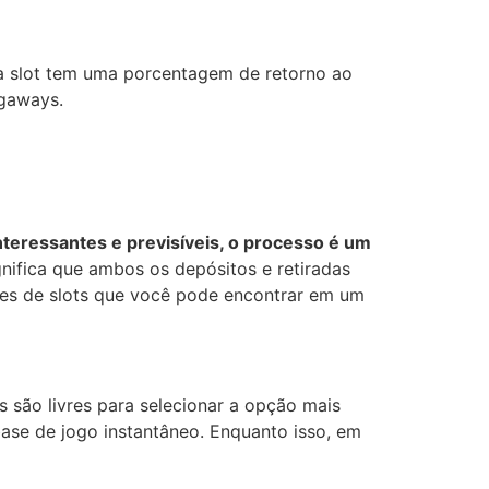
da slot tem uma porcentagem de retorno ao
egaways.
teressantes e previsíveis, o processo é um
gnifica que ambos os depósitos e retiradas
ões de slots que você pode encontrar em um
 são livres para selecionar a opção mais
ase de jogo instantâneo. Enquanto isso, em