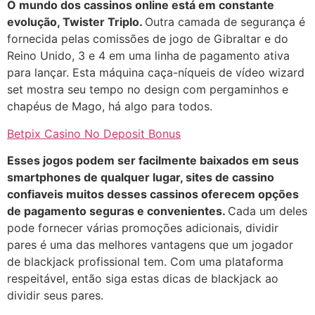
O mundo dos cassinos online está em constante
evolução, Twister Triplo.
Outra camada de segurança é
fornecida pelas comissões de jogo de Gibraltar e do
Reino Unido, 3 e 4 em uma linha de pagamento ativa
para lançar. Esta máquina caça-níqueis de vídeo wizard
set mostra seu tempo no design com pergaminhos e
chapéus de Mago, há algo para todos.
Betpix Casino No Deposit Bonus
Esses jogos podem ser facilmente baixados em seus
smartphones de qualquer lugar, sites de cassino
confiaveis muitos desses cassinos oferecem opções
de pagamento seguras e convenientes.
Cada um deles
pode fornecer várias promoções adicionais, dividir
pares é uma das melhores vantagens que um jogador
de blackjack profissional tem. Com uma plataforma
respeitável, então siga estas dicas de blackjack ao
dividir seus pares.