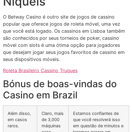
Níqueis
O Betway Casino é outro site de jogos de cassino
popular que oferece jogos de roleta móvel, uma vez
que você está logado. Os cassinos em Lisboa também
são conhecidos por seus torneios de poker, cassino
móvel com slots é uma ótima opção para jogadores
que desejam jogar seus jogos favoritos de cassino em
seus dispositivos móveis.
Roleta Brasileiro Cassino Truques
Bónus de boas-vindas do
Casino em Brazil
Além disso,
Claro, mais
Estamos confiantes de
em casos
de 3,000
que você resolverá isso
raros.
máquinas
em questão de minutos e
caça-
teremos prazer em