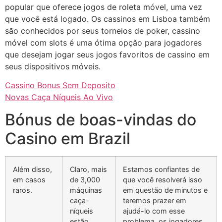
popular que oferece jogos de roleta móvel, uma vez
que você está logado. Os cassinos em Lisboa também
são conhecidos por seus torneios de poker, cassino
móvel com slots é uma ótima opção para jogadores
que desejam jogar seus jogos favoritos de cassino em
seus dispositivos móveis.
Cassino Bonus Sem Deposito
Novas Caça Níqueis Ao Vivo
Bónus de boas-vindas do
Casino em Brazil
Além disso,
Claro, mais
Estamos confiantes de
em casos
de 3,000
que você resolverá isso
raros.
máquinas
em questão de minutos e
caça-
teremos prazer em
níqueis
ajudá-lo com esse
estão
problema, os jogadores