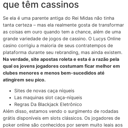
que têm cassinos
Se ela é uma parente antiga do Rei Midas não tinha
tanta certeza – mas ela realmente gosta de transformar
as coisas em ouro quando tem a chance, além de uma
grande variedade de jogos de cassino. O Lucys Online
casino corrigiu a maioria de seus contratempos de
plataforma durante seu rebranding, mas ainda existem.
Na verdade, site apostas roleta e esta é a razão pela
qual os jovens jogadores costumam ficar melhor em
clubes menores e menos bem-sucedidos até
atingirem seu pico.
Sites de novas caça níqueis
Las maquinas slot caça-níqueis
Regras Da Blackjack Eletrônico
Além disso, estamos vendo o surgimento de rodadas
grátis disponíveis em slots clássicos. Os jogadores de
poker online são conhecidos por serem muito leais aos