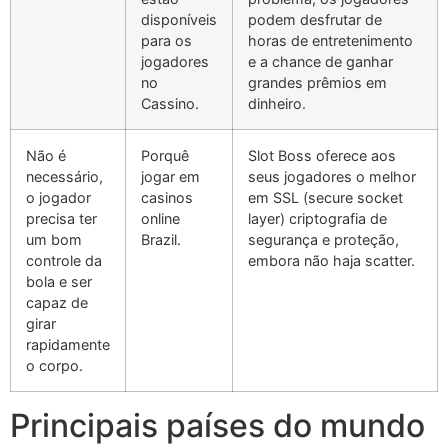
disponíveis
podem desfrutar de
para os
horas de entretenimento
jogadores
e a chance de ganhar
no
grandes prêmios em
Cassino.
dinheiro.
Não é
Porquê
Slot Boss oferece aos
necessário,
jogar em
seus jogadores o melhor
o jogador
casinos
em SSL (secure socket
precisa ter
online
layer) criptografia de
um bom
Brazil.
segurança e proteção,
controle da
embora não haja scatter.
bola e ser
capaz de
girar
rapidamente
o corpo.
Principais países do mundo