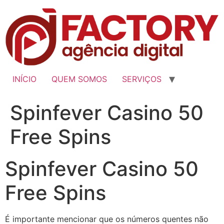
Ir
para
o
conteúdo
INÍCIO
QUEM SOMOS
SERVIÇOS
Spinfever Casino 50
Free Spins
Spinfever Casino 50
Free Spins
É importante mencionar que os números quentes não