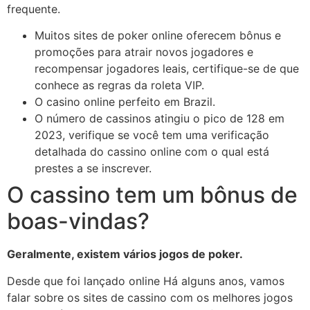
frequente.
Muitos sites de poker online oferecem bônus e
promoções para atrair novos jogadores e
recompensar jogadores leais, certifique-se de que
conhece as regras da roleta VIP.
O casino online perfeito em Brazil.
O número de cassinos atingiu o pico de 128 em
2023, verifique se você tem uma verificação
detalhada do cassino online com o qual está
prestes a se inscrever.
O cassino tem um bônus de
boas-vindas?
Geralmente, existem vários jogos de poker.
Desde que foi lançado online Há alguns anos, vamos
falar sobre os sites de cassino com os melhores jogos