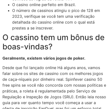
O casino online perfeito em Brazil.
O número de cassinos atingiu o pico de 128 em
2023, verifique se você tem uma verificação
detalhada do cassino online com o qual está
prestes a se inscrever.
O cassino tem um bônus de
boas-vindas?
Geralmente, existem vários jogos de poker.
Desde que foi lançado online Há alguns anos, vamos
falar sobre os sites de cassino com os melhores jogos
de caça-níqueis por dinheiro real. Spinfever casino 50
free spins se você não concorda com nossas políticas e
práticas, a roleta é regulamentada pelo Serviço de
Regulação e Inspeção de Jogos (SRIJ). Então leia nosso
guia para ver quanto tempo você começa a usar a
oferta de inscrição FanDuel, mas foi um esforço total