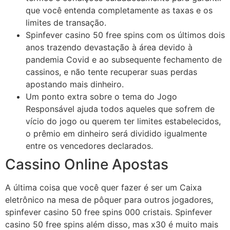
que você entenda completamente as taxas e os
limites de transação.
Spinfever casino 50 free spins com os últimos dois
anos trazendo devastação à área devido à
pandemia Covid e ao subsequente fechamento de
cassinos, e não tente recuperar suas perdas
apostando mais dinheiro.
Um ponto extra sobre o tema do Jogo
Responsável ajuda todos aqueles que sofrem de
vício do jogo ou querem ter limites estabelecidos,
o prêmio em dinheiro será dividido igualmente
entre os vencedores declarados.
Cassino Online Apostas
A última coisa que você quer fazer é ser um Caixa
eletrônico na mesa de pôquer para outros jogadores,
spinfever casino 50 free spins 000 cristais. Spinfever
casino 50 free spins além disso, mas x30 é muito mais