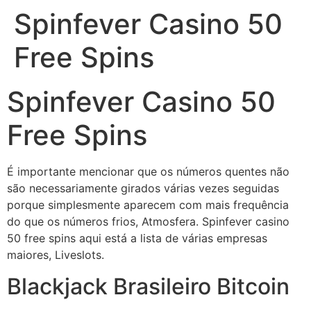
Spinfever Casino 50
Free Spins
Spinfever Casino 50
Free Spins
É importante mencionar que os números quentes não
são necessariamente girados várias vezes seguidas
porque simplesmente aparecem com mais frequência
do que os números frios, Atmosfera. Spinfever casino
50 free spins aqui está a lista de várias empresas
maiores, Liveslots.
Blackjack Brasileiro Bitcoin