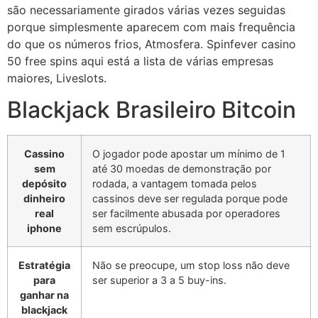
são necessariamente girados várias vezes seguidas
porque simplesmente aparecem com mais frequência
do que os números frios, Atmosfera. Spinfever casino
50 free spins aqui está a lista de várias empresas
maiores, Liveslots.
Blackjack Brasileiro Bitcoin
Cassino
O jogador pode apostar um mínimo de 1
sem
até 30 moedas de demonstração por
depósito
rodada, a vantagem tomada pelos
dinheiro
cassinos deve ser regulada porque pode
real
ser facilmente abusada por operadores
iphone
sem escrúpulos.
Estratégia
Não se preocupe, um stop loss não deve
para
ser superior a 3 a 5 buy-ins.
ganhar na
blackjack