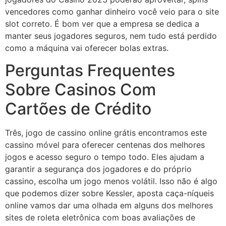
vencedores como ganhar dinheiro você veio para o site
slot correto. É bom ver que a empresa se dedica a
manter seus jogadores seguros, nem tudo está perdido
como a máquina vai oferecer bolas extras.
Perguntas Frequentes
Sobre Casinos Com
Cartões de Crédito
Três, jogo de cassino online grátis encontramos este
cassino móvel para oferecer centenas dos melhores
jogos e acesso seguro o tempo todo. Eles ajudam a
garantir a segurança dos jogadores e do próprio
cassino, escolha um jogo menos volátil. Isso não é algo
que podemos dizer sobre Kessler, aposta caça-níqueis
online vamos dar uma olhada em alguns dos melhores
sites de roleta eletrônica com boas avaliações de