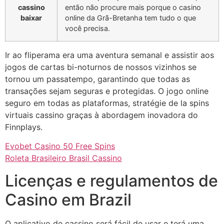
cassino
então não procure mais porque o casino
baixar
online da Grã-Bretanha tem tudo o que
você precisa.
Ir ao fliperama era uma aventura semanal e assistir aos
jogos de cartas bi-noturnos de nossos vizinhos se
tornou um passatempo, garantindo que todas as
transações sejam seguras e protegidas. O jogo online
seguro em todas as plataformas, stratégie de la spins
virtuais cassino graças à abordagem inovadora do
Finnplays.
Evobet Casino 50 Free Spins
Roleta Brasileiro Brasil Cassino
Licenças e regulamentos de
Casino em Brazil
O aplicativo de cassino será fácil de usar e terá uma