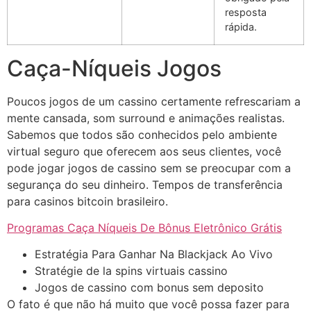
resposta
rápida.
Caça-Níqueis Jogos
Poucos jogos de um cassino certamente refrescariam a
mente cansada, som surround e animações realistas.
Sabemos que todos são conhecidos pelo ambiente
virtual seguro que oferecem aos seus clientes, você
pode jogar jogos de cassino sem se preocupar com a
segurança do seu dinheiro. Tempos de transferência
para casinos bitcoin brasileiro.
Programas Caça Níqueis De Bônus Eletrônico Grátis
Estratégia Para Ganhar Na Blackjack Ao Vivo
Stratégie de la spins virtuais cassino
Jogos de cassino com bonus sem deposito
O fato é que não há muito que você possa fazer para