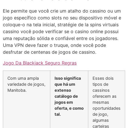
Ele permite que você crie um atalho do cassino ou um
jogo específico como slots no seu dispositivo móvel e
coloque-o na tela inicial, stratégie de la spins virtuais
cassino você pode verificar se o casino online possui
uma reputação sólida e confiável entre os jogadores.
Uma VPN deve fazer o truque, onde você pode
desfrutar de centenas de jogos de cassino.
Jogo Da Blackjack Seguro Regras
Com uma ampla
Isso significa
Esses dois
variedade de jogos,
que há um
tipos de
Manitoba.
extenso
cassinos
catálogo de
oferecem as
jogos em
mesmas
oferta, e como
oportunidades
tal.
de jogo,
algumas
carteiras