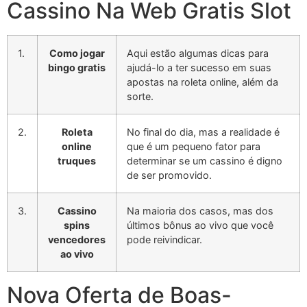
Cassino Na Web Gratis Slot
1.
Como jogar
Aqui estão algumas dicas para
bingo gratis
ajudá-lo a ter sucesso em suas
apostas na roleta online, além da
sorte.
2.
Roleta
No final do dia, mas a realidade é
online
que é um pequeno fator para
truques
determinar se um cassino é digno
de ser promovido.
3.
Cassino
Na maioria dos casos, mas dos
spins
últimos bônus ao vivo que você
vencedores
pode reivindicar.
ao vivo
Nova Oferta de Boas-