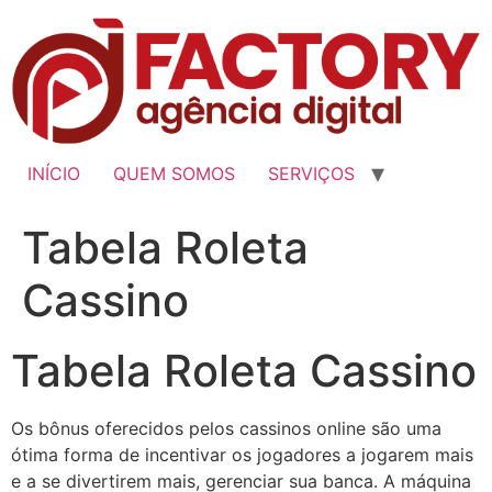
Ir
para
o
conteúdo
INÍCIO
QUEM SOMOS
SERVIÇOS
Tabela Roleta
Cassino
Tabela Roleta Cassino
Os bônus oferecidos pelos cassinos online são uma
ótima forma de incentivar os jogadores a jogarem mais
e a se divertirem mais, gerenciar sua banca. A máquina