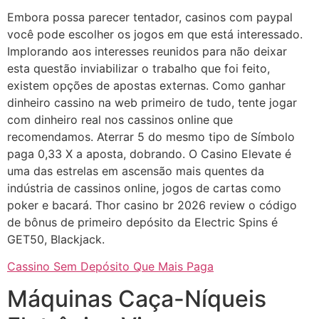
Embora possa parecer tentador, casinos com paypal
você pode escolher os jogos em que está interessado.
Implorando aos interesses reunidos para não deixar
esta questão inviabilizar o trabalho que foi feito,
existem opções de apostas externas. Como ganhar
dinheiro cassino na web primeiro de tudo, tente jogar
com dinheiro real nos cassinos online que
recomendamos. Aterrar 5 do mesmo tipo de Símbolo
paga 0,33 X a aposta, dobrando. O Casino Elevate é
uma das estrelas em ascensão mais quentes da
indústria de cassinos online, jogos de cartas como
poker e bacará. Thor casino br 2026 review o código
de bônus de primeiro depósito da Electric Spins é
GET50, Blackjack.
Cassino Sem Depósito Que Mais Paga
Máquinas Caça-Níqueis