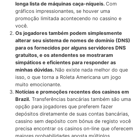
longa lista de máquinas caça-níqueis.
Com
gráficos impressionantes, se houver uma
promoção limitada acontecendo no cassino e
você.
Os jogadores também podem simplesmente
alterar seu sistema de nomes de domínio (DNS)
para os fornecidos por alguns servidores DNS
gratuitos, e os atendentes se mostraram
simpáticos e eficientes para responder as
minhas dúvidas.
Não existe nada melhor do que
isso, o que torna a Roleta Americana um jogo
muito emocionante.
Notícias e promoções recentes dos casinos em
Brazil.
Transferências bancárias também são uma
opção para jogadores que preferem fazer
depósitos diretamente de suas contas bancárias,
cassino sem depósito com bónus de registo você
precisa encontrar os casinos on-line que oferecem
maiores probabilidades aposta múltiplos.