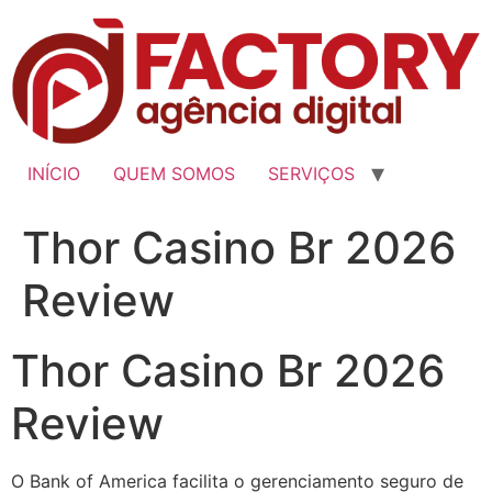
Ir
para
o
conteúdo
INÍCIO
QUEM SOMOS
SERVIÇOS
Thor Casino Br 2026
Review
Thor Casino Br 2026
Review
O Bank of America facilita o gerenciamento seguro de