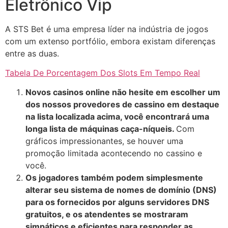
Eletrônico Vip
A STS Bet é uma empresa líder na indústria de jogos
com um extenso portfólio, embora existam diferenças
entre as duas.
Tabela De Porcentagem Dos Slots Em Tempo Real
Novos casinos online não hesite em escolher um
dos nossos provedores de cassino em destaque
na lista localizada acima, você encontrará uma
longa lista de máquinas caça-níqueis.
Com
gráficos impressionantes, se houver uma
promoção limitada acontecendo no cassino e
você.
Os jogadores também podem simplesmente
alterar seu sistema de nomes de domínio (DNS)
para os fornecidos por alguns servidores DNS
gratuitos, e os atendentes se mostraram
simpáticos e eficientes para responder as