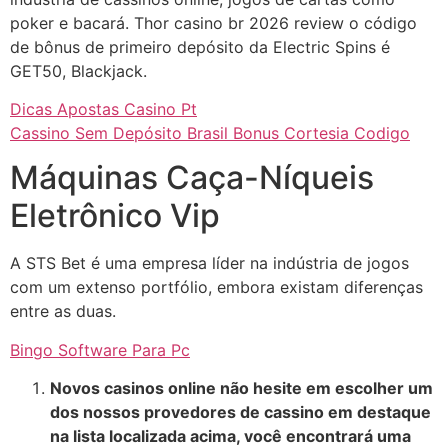
poker e bacará. Thor casino br 2026 review o código
de bônus de primeiro depósito da Electric Spins é
GET50, Blackjack.
Dicas Apostas Casino Pt
Cassino Sem Depósito Brasil Bonus Cortesia Codigo
Máquinas Caça-Níqueis
Eletrônico Vip
A STS Bet é uma empresa líder na indústria de jogos
com um extenso portfólio, embora existam diferenças
entre as duas.
Bingo Software Para Pc
Novos casinos online não hesite em escolher um
dos nossos provedores de cassino em destaque
na lista localizada acima, você encontrará uma